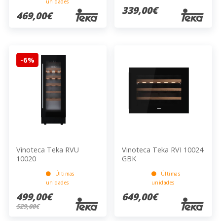
unidades
339,00€
469,00€
-6%
Vinoteca Teka RVU
Vinoteca Teka RVI 10024
10020
GBK
Últimas
Últimas
unidades
unidades
499,00€
649,00€
529,00€