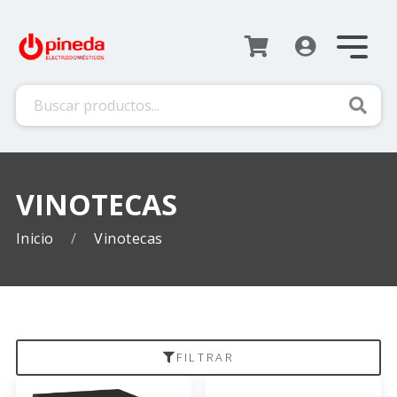
Busca
VINOTECAS
Inicio
Vinotecas
FILTRAR