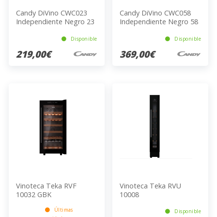
Candy DiVino CWC023
Candy DiVino CWC058
Independiente Negro 23
Independiente Negro 58
botella(s)
botella(s)
Disponible
Disponible
219,00€
369,00€
Vinoteca Teka RVF
Vinoteca Teka RVU
10032 GBK
10008
Últimas
Disponible