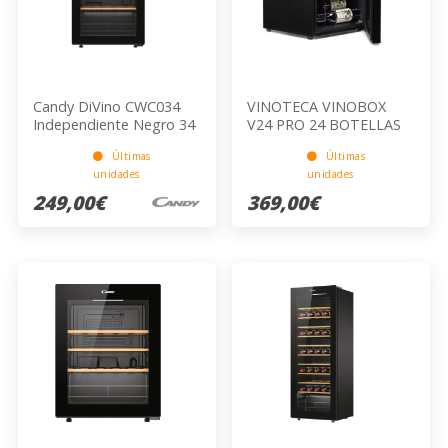
Candy DiVino CWC034
VINOTECA VINOBOX
Independiente Negro 34
V24 PRO 24 BOTELLAS
botella(s)
CON COMPRESOR
Últimas
Últimas
unidades
unidades
249,00€
369,00€