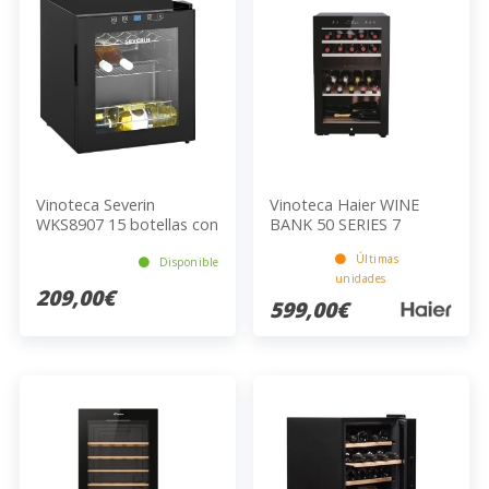
Vinoteca Severin
Vinoteca Haier WINE
WKS8907 15 botellas con
BANK 50 SERIES 7
compresor
HWS42GDAU1
Últimas
Disponible
unidades
209,00€
599,00€