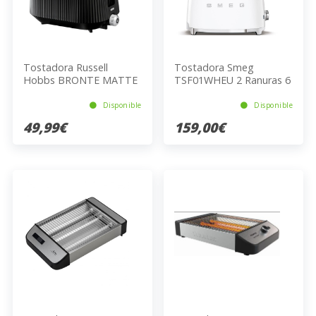
Tostadora Russell
Tostadora Smeg
Hobbs BRONTE MATTE
TSF01WHEU 2 Ranuras 6
BLACK 26760-56
Niveles 950W Blanco
Disponible
Disponible
49,99€
159,00€