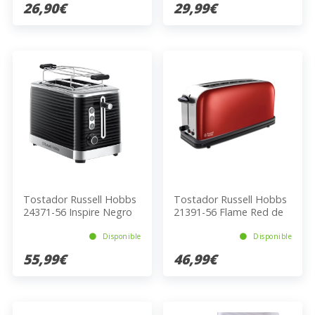
26,90€
29,99€
Tostador Russell Hobbs
Tostador Russell Hobbs
24371-56 Inspire Negro
21391-56 Flame Red de
Ranura Larga para Dos
Rebanadas (Colours
Disponible
Disponible
Plus+)
55,99€
46,99€