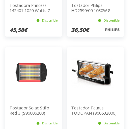
Tostadora Princess
Tostador Philips
142401 1050 Watts 7
HD2590/00 1030W 8
Niveles Acero Inoxidable
Niveles 1 Ranura Blanco
Plateado
Disponible
Disponible
45,50€
36,50€
Tostador Solac Stillo
Tostador Taurus
Red 3 (S96006200)
TODOPAN (960632000)
Disponible
Disponible