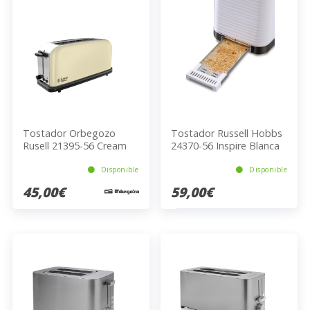
Tostador Orbegozo
Tostador Russell Hobbs
Rusell 21395-56 Cream
24370-56 Inspire Blanca
1100W
Disponible
Disponible
45,00€
59,00€