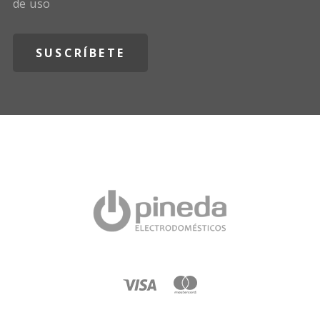
de uso