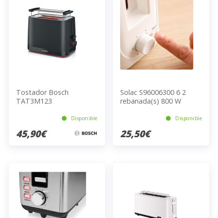
Tostador Bosch
Solac S96006300 6 2
TAT3M123
rebanada(s) 800 W
Blanco
Disponible
Disponible
45,90€
25,50€