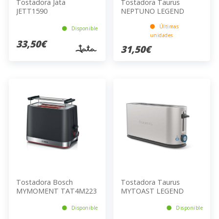
Tostadora Jata
Tostadora Taurus
JETT1590
NEPTUNO LEGEND
Últimas
Disponible
unidades
33,50€
31,50€
Tostadora Bosch
Tostadora Taurus
MYMOMENT TAT4M223
MYTOAST LEGEND
Disponible
Disponible