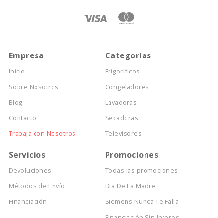
Empresa
Categorías
Inicio
Frigoríficos
Sobre Nosotros
Congeladores
Blog
Lavadoras
Contacto
Secadoras
Trabaja con Nosotros
Televisores
Servicios
Promociones
Devoluciones
Todas las promociones
Métodos de Envío
Dia De La Madre
Financiación
Siemens Nunca Te Falla
Financiación Sin Interes...