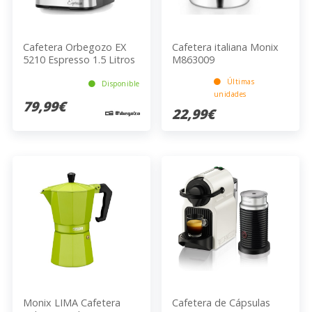
Cafetera Orbegozo EX
Cafetera italiana Monix
5210 Espresso 1.5 Litros
M863009
1100 Watts 20bar Negro
Últimas
Disponible
unidades
79,99€
22,99€
Monix LIMA Cafetera
Cafetera de Cápsulas