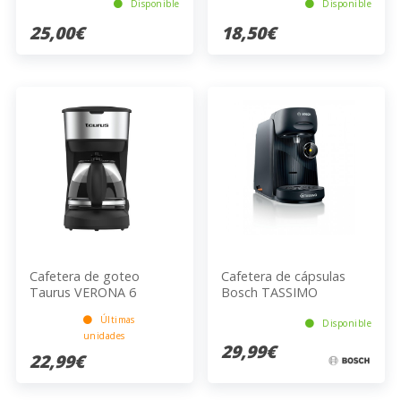
Disponible
Disponible
25,00€
18,50€
Cafetera de goteo
Cafetera de cápsulas
Taurus VERONA 6
Bosch TASSIMO
TAS16B2 Negra
Últimas
Disponible
unidades
29,99€
22,99€