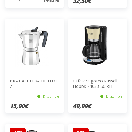
32,50€
BRA CAFETERA DE LUXE
Cafetera goteo Russell
2
Hobbs 24033-56 RH
Colours Plus Crema
Disponible
Disponible
15,00€
49,99€