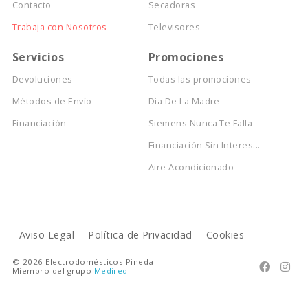
Contacto
Secadoras
Trabaja con Nosotros
Televisores
Servicios
Promociones
Devoluciones
Todas las promociones
Métodos de Envío
Dia De La Madre
Financiación
Siemens Nunca Te Falla
Financiación Sin Interes...
Aire Acondicionado
Aviso Legal
Política de Privacidad
Cookies
© 2026 Electrodomésticos Pineda.


Miembro del grupo
Medired
.