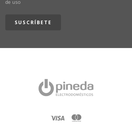
de uso