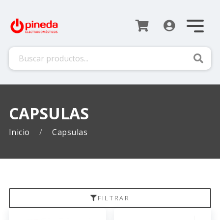
Busca
CAPSULAS
Inicio
Capsulas
FILTRAR