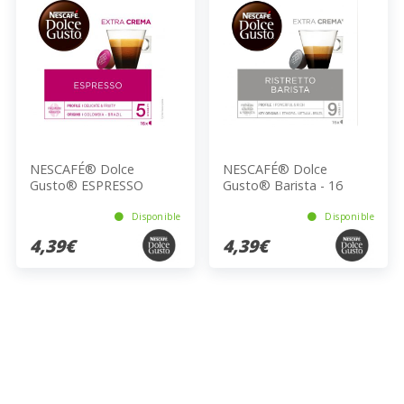
NESCAFÉ® Dolce
NESCAFÉ® Dolce
Gusto® ESPRESSO
Gusto® Barista - 16
SUAVE - 16 Cápsulas de
Cápsulas de Café 112g
Café 88g
Disponible
Disponible
4,39€
4,39€