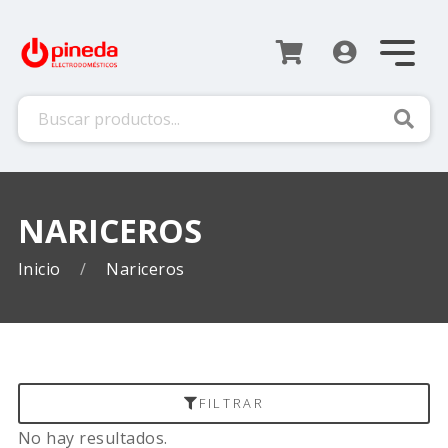
Busca
NARICEROS
Inicio
Nariceros
FILTRAR
No hay resultados.