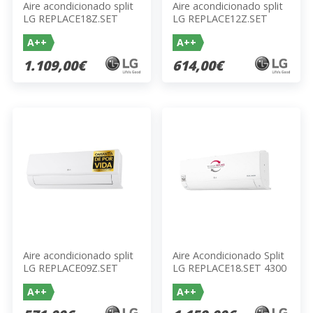
Aire acondicionado split
Aire acondicionado split
LG REPLACE18Z.SET
LG REPLACE12Z.SET
A++
A++
1.109,00€
614,00€
Aire acondicionado split
Aire Acondicionado Split
LG REPLACE09Z.SET
LG REPLACE18.SET 4300
Frig/h A++ Inverter R32
A++
A++
Blanco 998x345x210mm
770x545x288mm