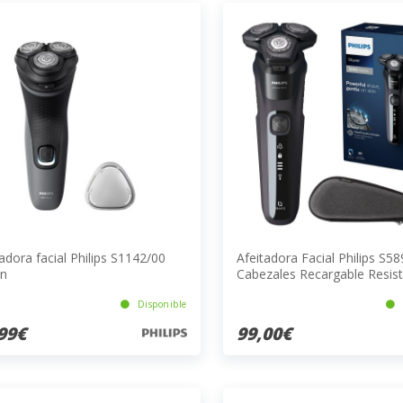
adora facial Philips S1142/00
Afeitadora Facial Philips S5
n
Cabezales Recargable Resist
Agua Negro
Disponible
99€
99,00€