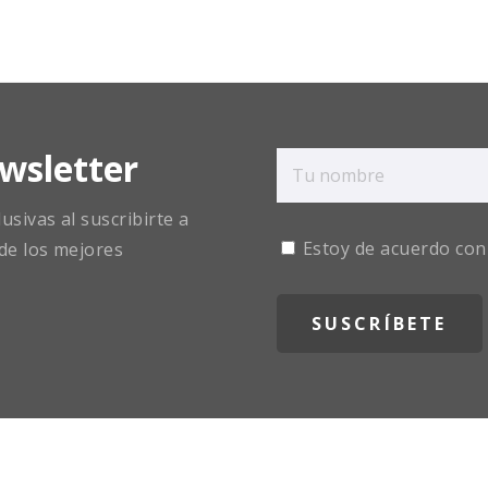
wsletter
sivas al suscribirte a
Estoy de acuerdo con
de los mejores