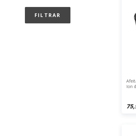
Afeit
Ion d
75,