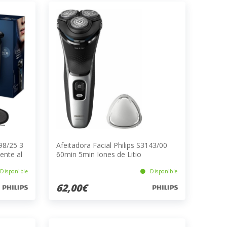
898/25 3
Afeitadora Facial Philips S3143/00
ente al
60min 5min Iones de Litio
Negro/Plateado
Disponible
Disponible
62,00€