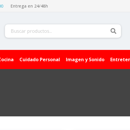
00
Entrega en 24/48h
Buscar
Cocina
Cuidado Personal
Imagen y Sonido
Entrete