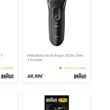
BT
Afeitadora facial Braun 3020s Serie
3 ProSkin
s unidades
Últimas unidades
69,99€