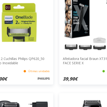
 2 Cuchillas Philips QP620_50
Afeitadora facial Braun XT3
o Inoxidable
FACE SERIE X
Últimas unidades
00€
39,90€