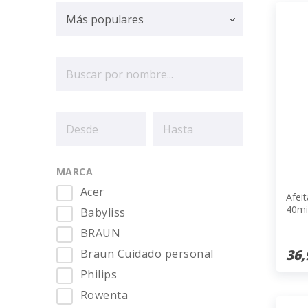
MARCA
Acer
Afeit
40mi
Babyliss
BRAUN
36,
Braun Cuidado personal
Philips
Rowenta