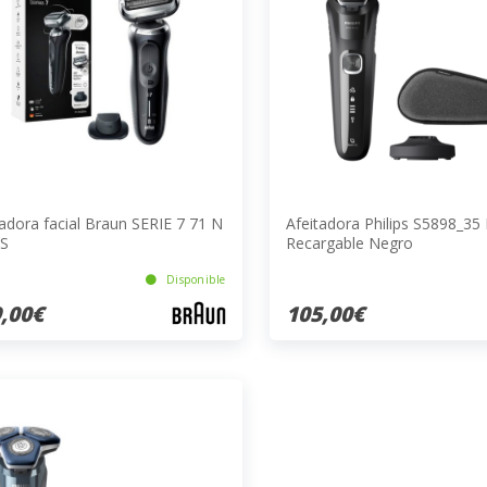
tadora facial Braun SERIE 7 71 N
Afeitadora Philips S5898_35 
S
Recargable Negro
Disponible
,00€
105,00€