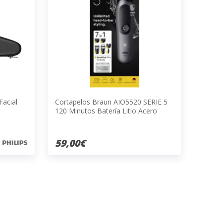
Facial
Cortapelos Braun AIO5520 SERIE 5
120 Minutos Batería Litio Acero
Inoxidable Negro
59,00€