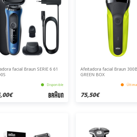
tadora facial Braun SERIE 6 61
Afeitadora facial Braun 300
00S
GREEN BOX
Disponible
Última
,00€
75,50€