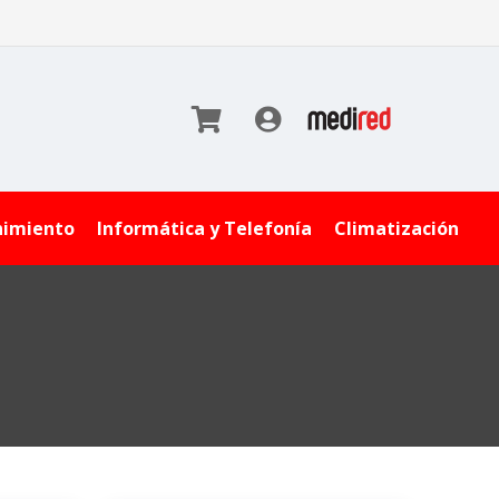
nimiento
Informática y Telefonía
Climatización