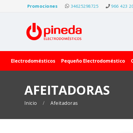
Promociones
34625298725
966 423 2
Electrodomésticos
Pequeño Electrodoméstico
AFEITADORAS
Inicio
Afeitadoras