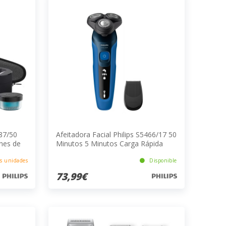
887/50
Afeitadora Facial Philips S5466/17 50
nes de
Minutos 5 Minutos Carga Rápida
Azul/Negro Ion De Litio
s unidades
Disponible
73,99€