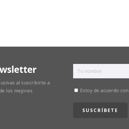
wsletter
sivas al suscribirte a
Estoy de acuerdo con
de los mejores