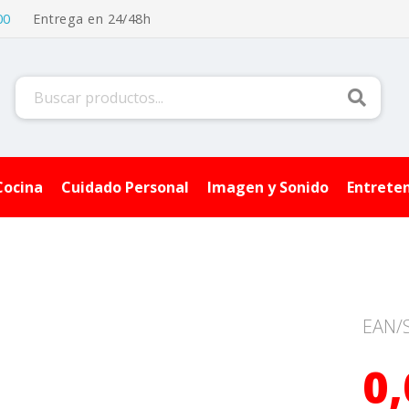
00
Entrega en 24/48h
Buscar
Cocina
Cuidado Personal
Imagen y Sonido
Entrete
EAN/
0