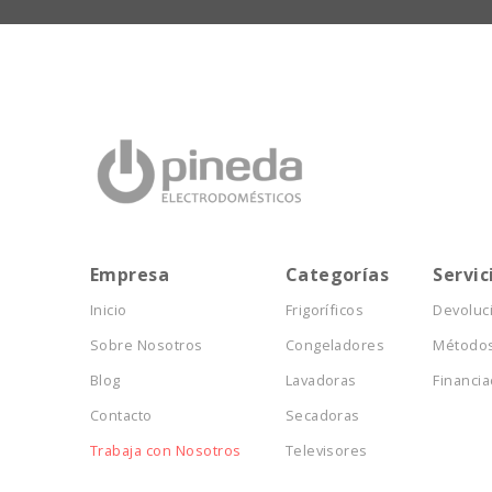
Empresa
Categorías
Servic
Inicio
Frigoríficos
Devoluc
Sobre Nosotros
Congeladores
Métodos
Blog
Lavadoras
Financia
Contacto
Secadoras
Trabaja con Nosotros
Televisores