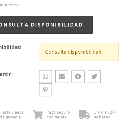
 Impuestos
ONSULTA DISPONIBILIDAD
nibilidad
Consulta disponibilidad.
rtir
Hasta 3 años
Pago seguro
Envío en 24-
de garantía
con tarjeta
48 horas