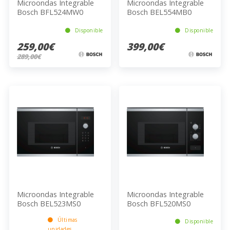
Microondas Integrable
Microondas Integrable
Bosch BFL524MW0
Bosch BEL554MB0
Disponible
Disponible
259,00€
399,00€
289,00€
Microondas Integrable
Microondas Integrable
Bosch BEL523MS0
Bosch BFL520MS0
Últimas
Disponible
unidades