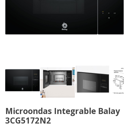
Microondas Integrable Balay
3CG5172N2