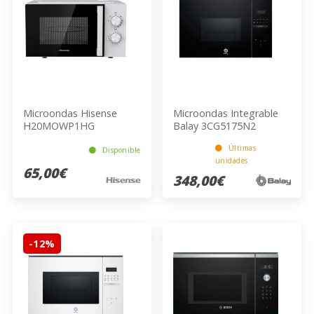
Microondas Hisense
Microondas Integrable
H20MOWP1HG
Balay 3CG5175N2
Últimas
Disponible
unidades
65,00€
348,00€
-12%