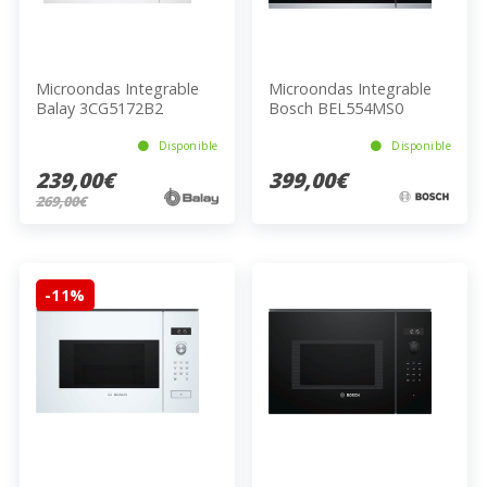
Microondas Integrable
Microondas Integrable
Balay 3CG5172B2
Bosch BEL554MS0
Disponible
Disponible
239,00€
399,00€
269,00€
-11%