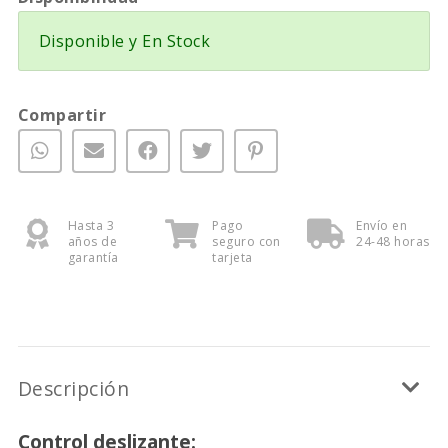
Disponible y En Stock
Compartir
Hasta 3
Pago
Envío en
años de
seguro con
24-48 horas
garantía
tarjeta
Descripción
Control deslizante: