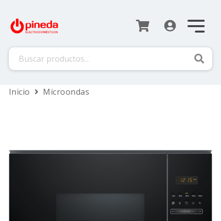
Busca
Inicio
Microondas
