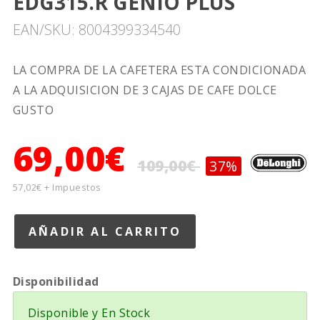
EDG315.R GENIO PLUS
EAN/SKU: 8004399334540
LA COMPRA DE LA CAFETERA ESTA CONDICIONADA
A LA ADQUISICION DE 3 CAJAS DE CAFE DOLCE
GUSTO
69,00€
109,00€
37%
57,02€ + Impuestos
Disponibilidad
Disponible y En Stock