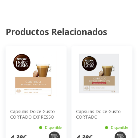
Productos Relacionados
Cápsulas Dolce Gusto
Cápsulas Dolce Gusto
CORTADO EXPRESSO
CORTADO
MACCHIATO 16
DESCAFEINADO 16
unidades
unidades
Disponible
Disponible
4,39€
4,39€