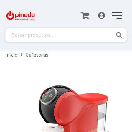
Busca
Inicio
Cafeteras
