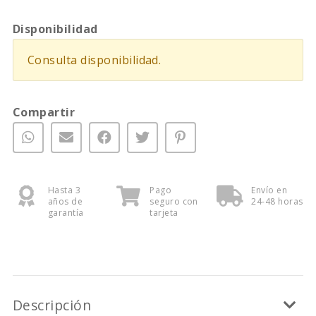
Disponibilidad
Consulta disponibilidad.
Compartir
Hasta 3
Pago
Envío en
años de
seguro con
24-48 horas
garantía
tarjeta
Descripción