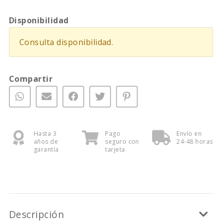
Disponibilidad
Consulta disponibilidad.
Compartir
Hasta 3
Pago
Envío en
años de
seguro con
24-48 horas
garantía
tarjeta
Descripción