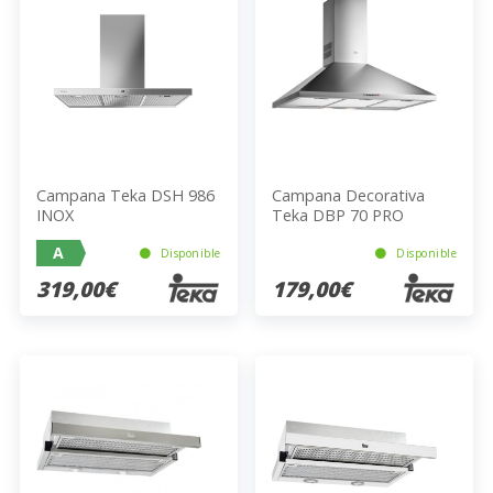
Campana Teka DSH 986
Campana Decorativa
INOX
Teka DBP 70 PRO
A
Disponible
Disponible
319,00€
179,00€