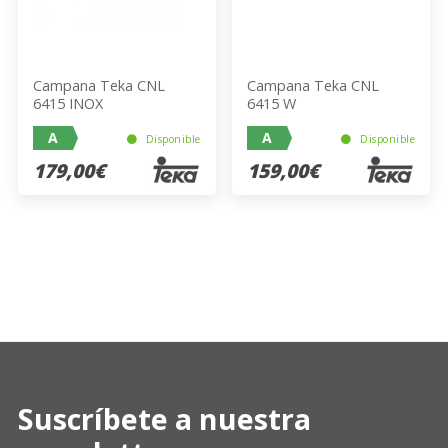
Campana Teka CNL
Campana Teka CNL
6415 INOX
6415 W
A
A
Disponible
Disponible
179,00€
159,00€
Suscríbete a nuestra