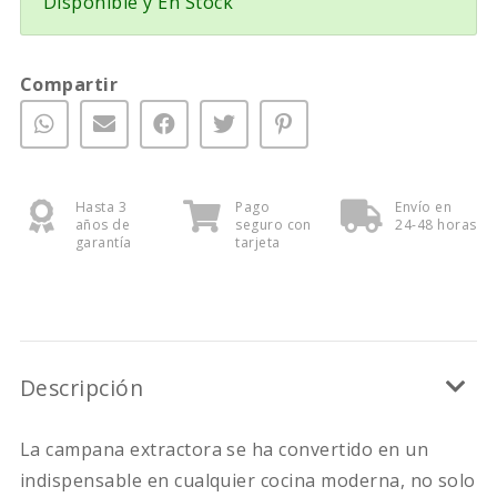
Disponible y En Stock
Compartir
Hasta 3
Pago
Envío en
años de
seguro con
24-48 horas
garantía
tarjeta
Descripción
La campana extractora se ha convertido en un
indispensable en cualquier cocina moderna, no solo