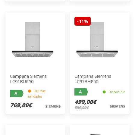
-11%
Campana Siemens
Campana Siemens
LC91BUR50
LC97BHP50
Últimas
A
Disponible
A
unidades
499,00€
769,00€
559,00€