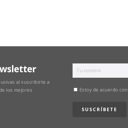
wsletter
sivas al suscribirte a
Estoy de acuerdo con
de los mejores