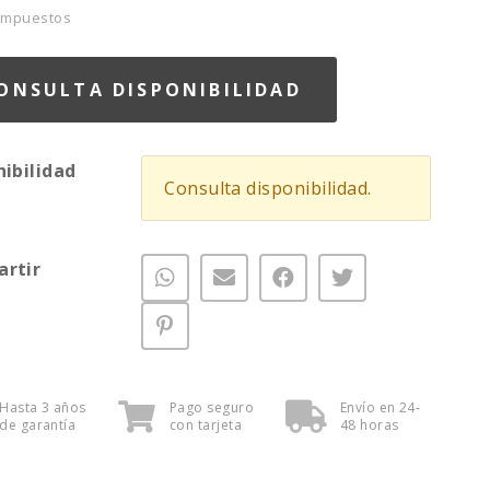
 Impuestos
ONSULTA DISPONIBILIDAD
nibilidad
Consulta disponibilidad.
rtir
Hasta 3 años
Pago seguro
Envío en 24-
de garantía
con tarjeta
48 horas