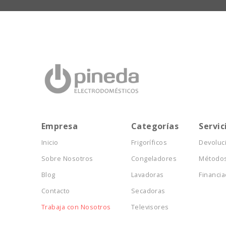
Empresa
Categorías
Servic
Inicio
Frigoríficos
Devoluc
Sobre Nosotros
Congeladores
Métodos
Blog
Lavadoras
Financia
Contacto
Secadoras
Trabaja con Nosotros
Televisores