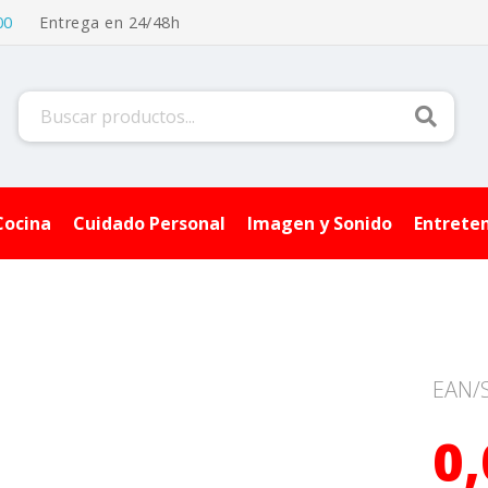
00
Entrega en 24/48h
Buscar
Cocina
Cuidado Personal
Imagen y Sonido
Entrete
EAN/
0