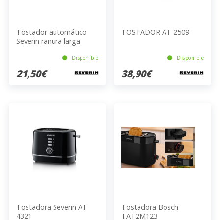
Tostador automático
TOSTADOR AT 2509
Severin ranura larga
blanco-gris AT 2232
Disponible
Disponible
21,50€
38,90€
Tostadora Severin AT
Tostadora Bosch
4321
TAT2M123