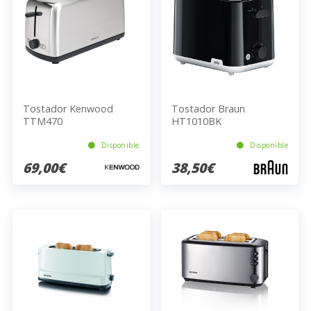
Tostador Kenwood
Tostador Braun
TTM470
HT1010BK
Disponible
Disponible
69,00€
38,50€