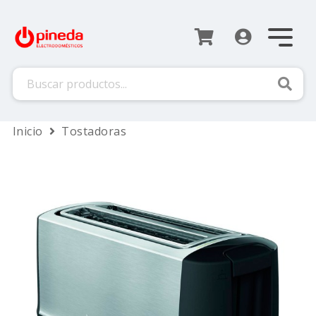
Busca
Inicio
Tostadoras
