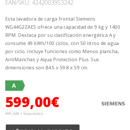
EAN/SKU: 4242003953242
Esta lavadora de carga frontal Siemens
WG44G2ZAES ofrece una capacidad de 9 kg y 1400
RPM. Destaca por su clasificación energética A y
consume 49 kWh/100 ciclos, con 50 litros de agua
por ciclo. Incluye funciones como Menos plancha,
AntiManchas y Aqua Protection Plus. Sus
dimensiones son 84.5 x 59.8 x 59 cm.
A
599,00€
495,04€ + Impuestos