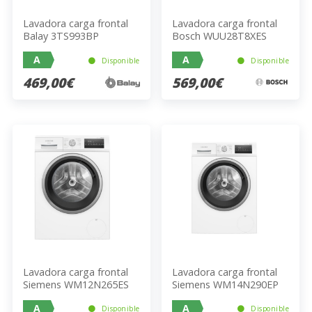
Lavadora carga frontal
Lavadora carga frontal
Balay 3TS993BP
Bosch WUU28T8XES
A
A
Disponible
Disponible
469,00€
569,00€
Lavadora carga frontal
Lavadora carga frontal
Siemens WM12N265ES
Siemens WM14N290EP
A
A
Disponible
Disponible