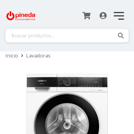
Busca
Inicio
Lavadoras
