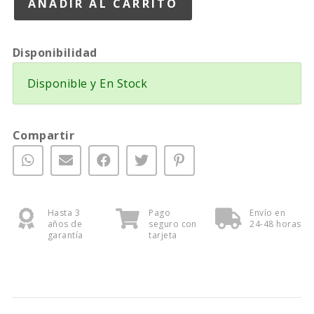
Disponibilidad
Disponible y En Stock
Compartir
Hasta 3
Pago
Envío en
años de
seguro con
24-48 horas
garantía
tarjeta