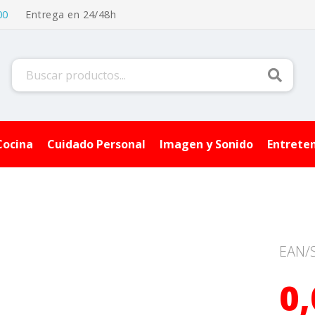
00
Entrega en 24/48h
Buscar
Cocina
Cuidado Personal
Imagen y Sonido
Entrete
EAN/
0