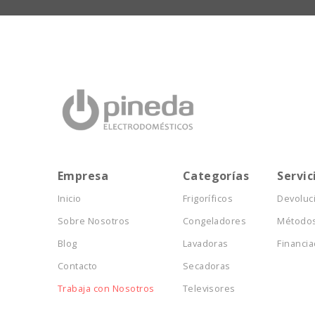
Empresa
Categorías
Servic
Inicio
Frigoríficos
Devoluc
Sobre Nosotros
Congeladores
Métodos
Blog
Lavadoras
Financia
Contacto
Secadoras
Trabaja con Nosotros
Televisores