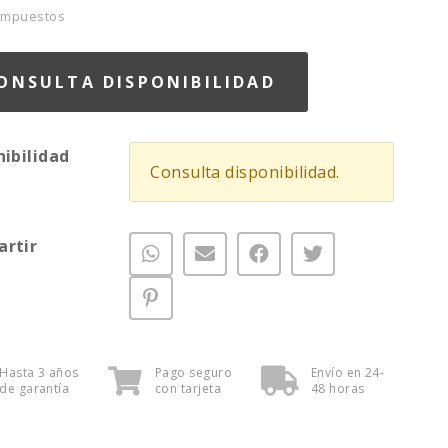
 Impuestos
ONSULTA DISPONIBILIDAD
nibilidad
Consulta disponibilidad.
rtir
Hasta 3 años
Pago seguro
Envío en 24-
de garantía
con tarjeta
48 horas