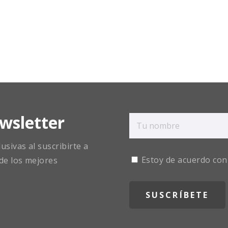
wsletter
sivas al suscribirte a
Estoy de acuerdo con
de los mejores