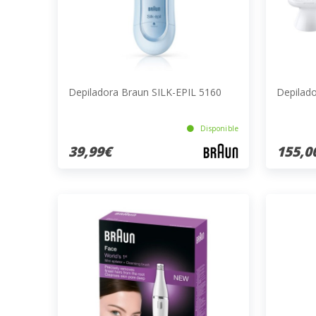
Depiladora Braun SILK-EPIL 5160
Depilad
Disponible
39,99€
155,0