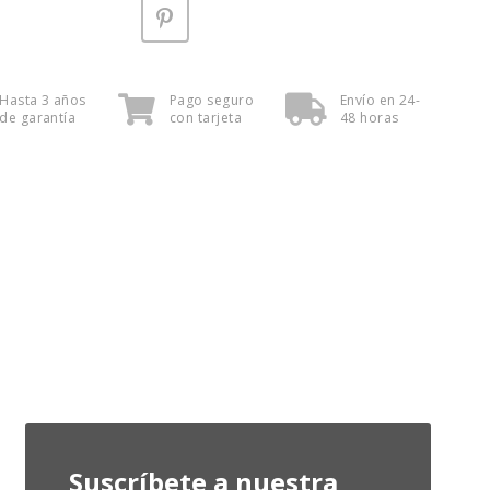
Hasta 3 años
Pago seguro
Envío en 24-
de garantía
con tarjeta
48 horas
Suscríbete a nuestra