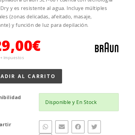
Dry y es resistente al agua. Incluye múltiples
les (zonas delicadas, afeitado, masaje,
ante) y función de luz para depilación.
29,00€
 + Impuestos
nibilidad
Disponible y En Stock
rtir