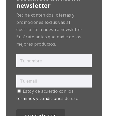
newsletter
Recibe contenidos, ofertas y
promociones exclusivas al
suscribirte a nuestra newsletter.
Entérate antes que nadie de los
mejores productos.
Estoy de acuerdo con los
términos y condiciones
de uso