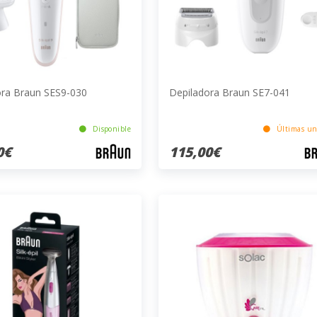
ora Braun SES9-030
Depiladora Braun SE7-041
Disponible
Últimas un
0€
115,00€