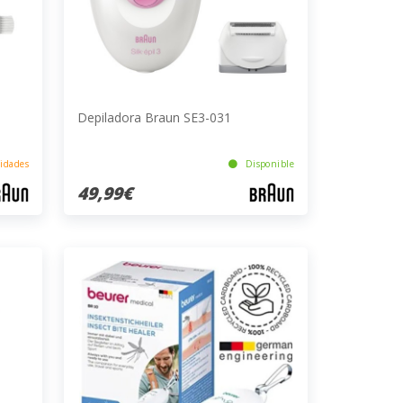
Depiladora Braun SE3-031
idades
Disponible
49,99€