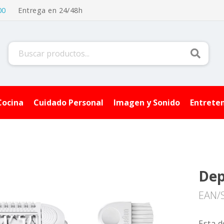
00
Entrega en 24/48h
Buscar
Cocina
Cuidado Personal
Imagen y Sonido
Entrete
Dep
EAN/
Esta d