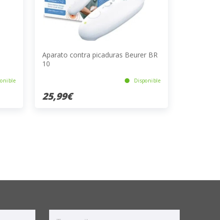
l
Aparato contra picaduras Beurer BR
10
onible
Disponible
25,99€