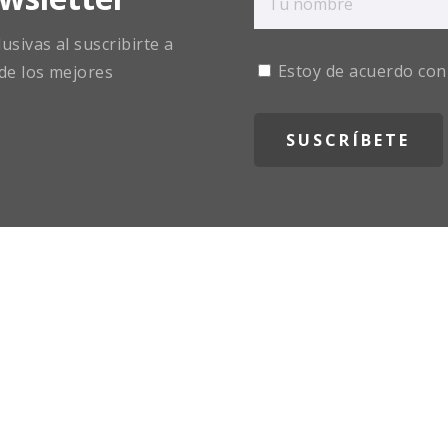
sivas al suscribirte a
Estoy de acuerdo con
de los mejores