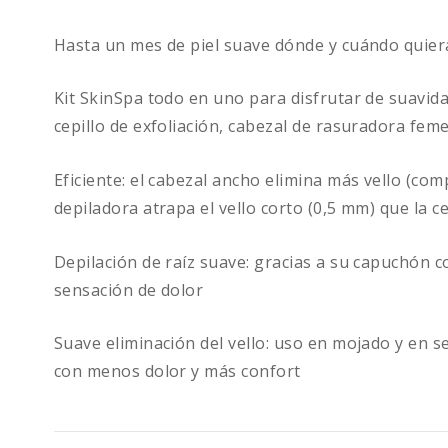
Hasta un mes de piel suave dónde y cuándo quier
Kit SkinSpa todo en uno para disfrutar de suavida
cepillo de exfoliación, cabezal de rasuradora fem
Eficiente: el cabezal ancho elimina más vello (co
depiladora atrapa el vello corto (0,5 mm) que la 
Depilación de raíz suave: gracias a su capuchón c
sensación de dolor
Suave eliminación del vello: uso en mojado y en s
con menos dolor y más confort