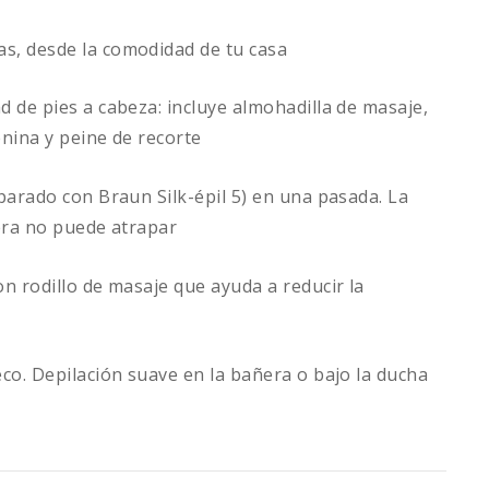
as, desde la comodidad de tu casa
d de pies a cabeza: incluye almohadilla de masaje,
enina y peine de recorte
mparado con Braun Silk-épil 5) en una pasada. La
cera no puede atrapar
on rodillo de masaje que ayuda a reducir la
eco. Depilación suave en la bañera o bajo la ducha