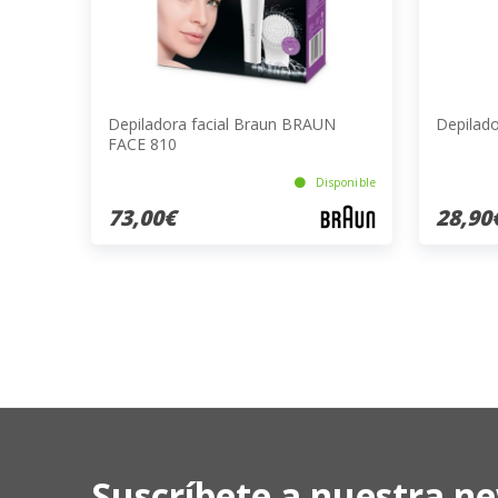
Depiladora facial Braun BRAUN
Depilad
FACE 810
Disponible
73,00€
28,90
Suscríbete a nuestra ne