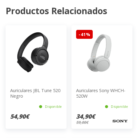
Productos Relacionados
-41%
Auriculares JBL Tune 520
Auriculares Sony WHCH-
Negro
520W
Disponible
Disponible
54,90€
34,90€
59,00€