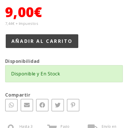
9,00€
7,44€ + Impuestos
Disponibilidad
Disponible y En Stock
Compartir
Hasta 3
Pago
Envío en