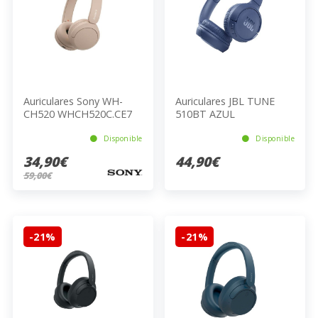
Auriculares Sony WH-
Auriculares JBL TUNE
CH520 WHCH520C.CE7
510BT AZUL
BEIGE
Disponible
Disponible
34,90€
44,90€
59,00€
-21%
-21%