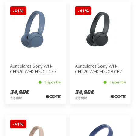
-41%
-41%
Auriculares Sony WH-
Auriculares Sony WH-
CH520 WHCH520L.CE7
CH520 WHCH520B.CE7
BLUE
BLACK
Disponible
Disponible
34,90€
34,90€
59,00€
59,00€
-41%