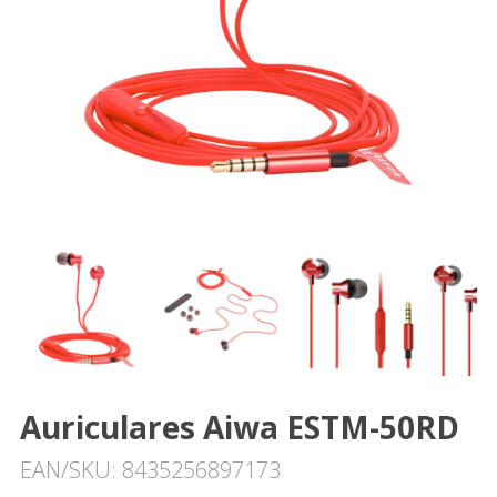
Auriculares Aiwa ESTM-50RD
EAN/SKU: 8435256897173