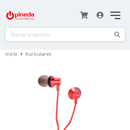
Busca
Inicio
Auriculares
