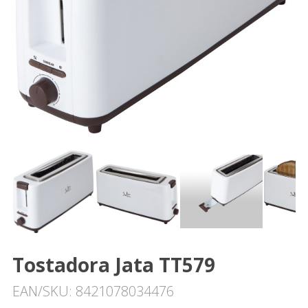
Tostadora Jata TT579
EAN/SKU: 8421078034476