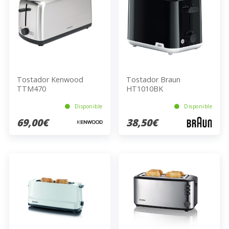
Tostador Kenwood
Tostador Braun
TTM470
HT1010BK
Disponible
Disponible
69,00€
38,50€