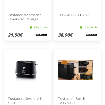
Tostador automático
TOSTADOR AT 2509
Severin ranura larga
blanco-gris AT 2232
Disponible
Disponible
21,50€
38,90€
Tostadora Severin AT
Tostadora Bosch
4321
TAT2M123