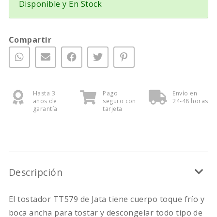
Disponible y En Stock
Compartir
Hasta 3
Pago
Envío en
años de
seguro con
24-48 horas
garantía
tarjeta
Descripción
El tostador TT579 de Jata tiene cuerpo toque frío y
boca ancha para tostar y descongelar todo tipo de