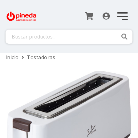
Busca
Inicio
Tostadoras
