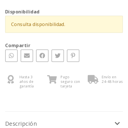
Disponibilidad
Consulta disponibilidad.
Compartir
Hasta 3
Pago
Envío en
años de
seguro con
24-48 horas
garantía
tarjeta
Descripción