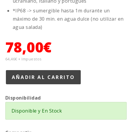
ucraniano, italiano y portugués
*IP68 -> sumergible hasta 1m durante un
máximo de 30 min. en agua dulce (no utilizar en
agua salada)
78,00€
64,46€ + Impuestos
Disponibilidad
Disponible y En Stock