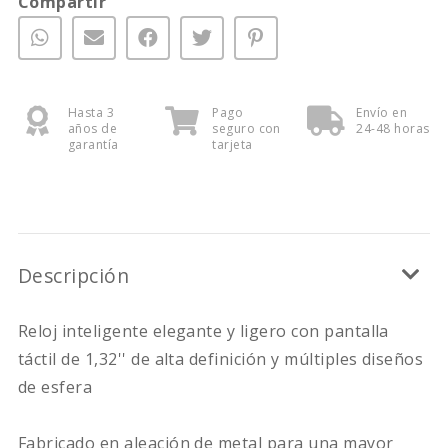
Compartir
Hasta 3
Pago
Envío en
años de
seguro con
24-48 horas
garantía
tarjeta
Descripción
Reloj inteligente elegante y ligero con pantalla
táctil de 1,32'' de alta definición y múltiples diseños
de esfera
Fabricado en aleación de metal para una mayor