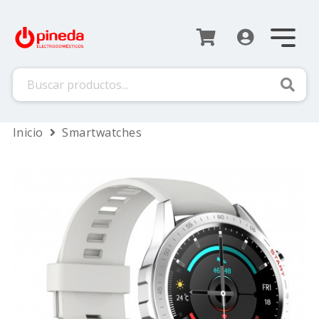
Busca
Inicio
Smartwatches
