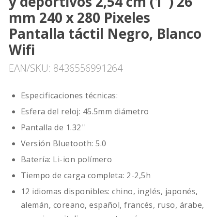
y deportivos 2,54 cm (1") 26
mm 240 x 280 Pixeles
Pantalla táctil Negro, Blanco
Wifi
EAN/SKU: 8436556991264
Especificaciones técnicas:
Esfera del reloj: 45.5mm diámetro
Pantalla de 1.32''
Versión Bluetooth: 5.0
Batería: Li-ion polímero
Tiempo de carga completa: 2-2,5h
12 idiomas disponibles: chino, inglés, japonés,
alemán, coreano, español, francés, ruso, árabe,