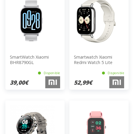
SmartWatch Xiaomi
Smartwatch Xiaomi
BHR8790GL
Redmi Watch 5 Lite
Blanco
Disponible
Disponible
39,00€
52,99€