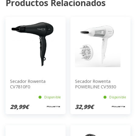
Productos Relacionados
Secador Rowenta
Secador Rowenta
CV7810F0
POWERLINE CV5930
Disponible
Disponible
29,99€
32,99€