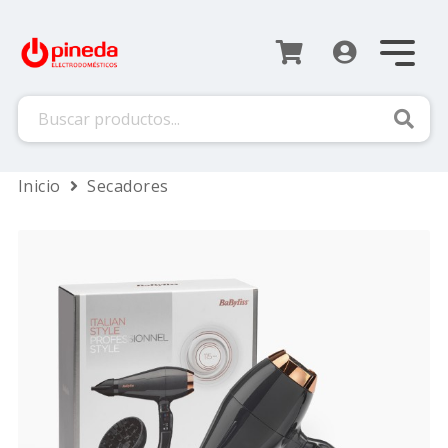
Busca
Inicio
Secadores
