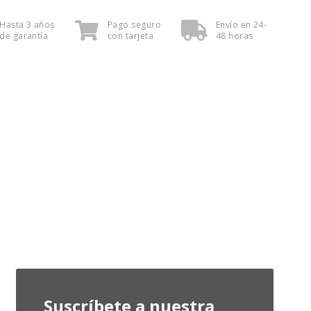
Hasta 3 años
Pago seguro
Envío en 24-
de garantía
con tarjeta
48 horas
Suscríbete a nuestra