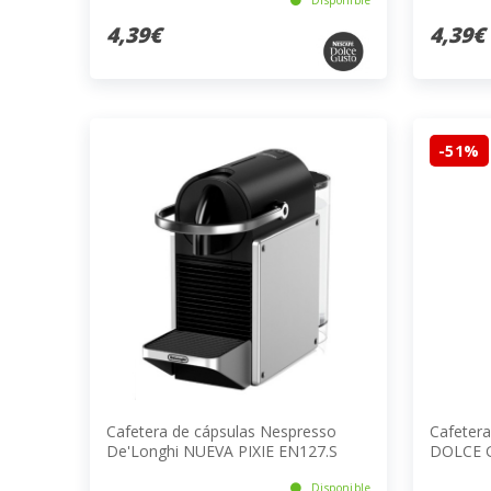
4,39€
4,39€
-51%
Cafetera de cápsulas Nespresso
Cafetera
De'Longhi NUEVA PIXIE EN127.S
DOLCE 
PIXIE
Disponible