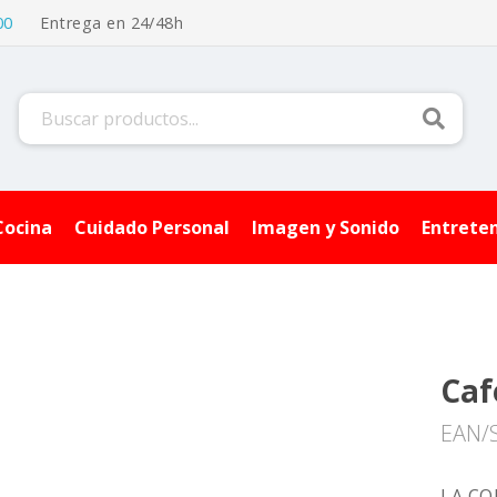
00
Entrega en 24/48h
Buscar
Cocina
Cuidado Personal
Imagen y Sonido
Entrete
Caf
EAN/
LA CO