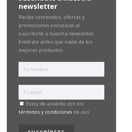
newsletter
Recibe contenidos, ofertas y
promociones exclusivas al
suscribirte a nuestra newsletter.
Entérate antes que nadie de los
mejores productos.
Estoy de acuerdo con los
términos y condiciones
de uso