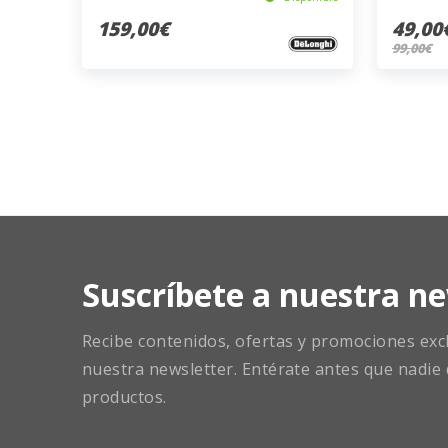
159,00€
49,00
99,00€
Suscríbete a nuestra ne
Recibe contenidos, ofertas y promociones exclu
nuestra newsletter. Entérate antes que nadie 
productos.