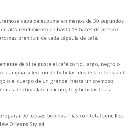
na cremosa capa de espuma en menos de 30 segundos
 de alto rendimiento de hasta 15 bares de presión,
s aromas premium de cada cápsula de café.
emente de si te gusta el café corto, largo, negro o
 una amplia selección de bebidas: desde la intensidad
ngo o el cuerpo de un grande, hasta un cremoso
emás de chocolate caliente, té y bebidas frías.
reparar deliciosas bebidas frías con total sencillez.
ew Orleans Style)!