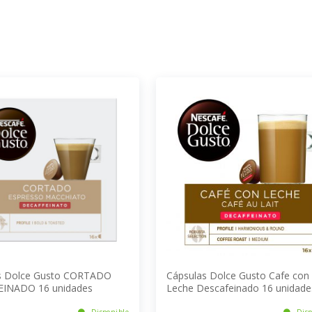
s Dolce Gusto CORTADO
Cápsulas Dolce Gusto Cafe con
INADO 16 unidades
Leche Descafeinado 16 unidade
Disponible
Disp