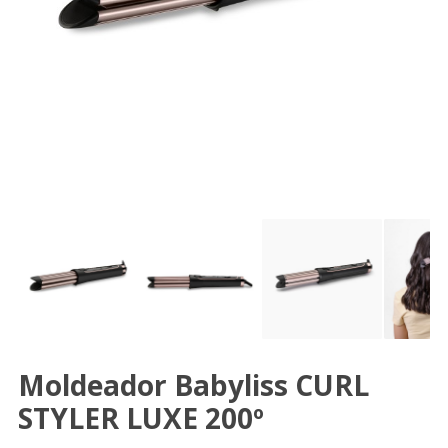
Moldeador Babyliss CURL
STYLER LUXE 200º