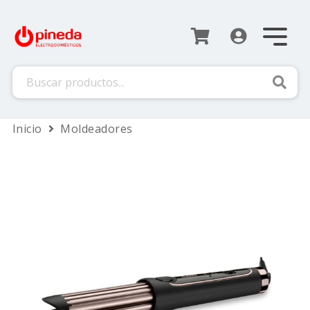
Busca
Inicio
Moldeadores
