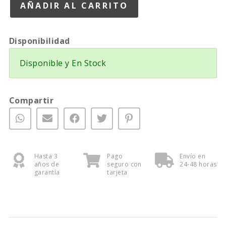
Disponibilidad
Disponible y En Stock
Compartir
Hasta 3
Pago
Envío en
años de
seguro con
24-48 horas
garantía
tarjeta