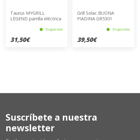
Taurus MYGRILL
Grill Solac BUONA
LEGEND parrilla eléctrica
PIADINA GR5301
de contacto
Disponible
Disponible
31,50€
39,50€
Suscríbete a nuestra
newsletter