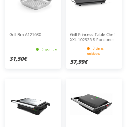
Grill Bra A121630
Grill Princess Table Chef
XXL 102325 8 Porciones
2500W Negro
Últimas
Disponible
unidades
31,50€
57,99€