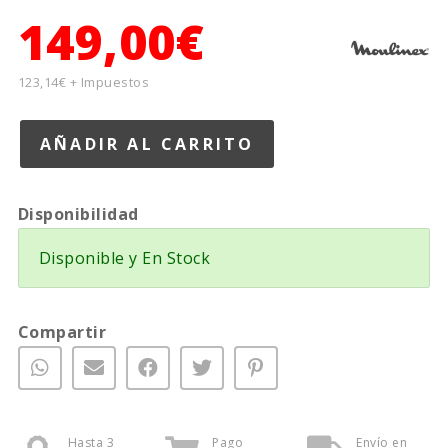
149,00€
123,14€ + Impuestos
Disponibilidad
Disponible y En Stock
Compartir
Hasta 3
Pago
Envío en