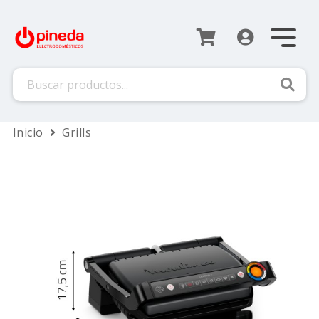
Busca
Inicio
Grills
