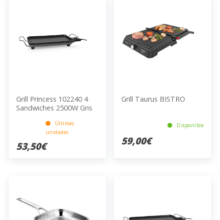
Grill Princess 102240 4
Grill Taurus BISTRO
Sandwiches 2500W Gris
460x260mm
Últimas
Disponible
unidades
59,00€
53,50€