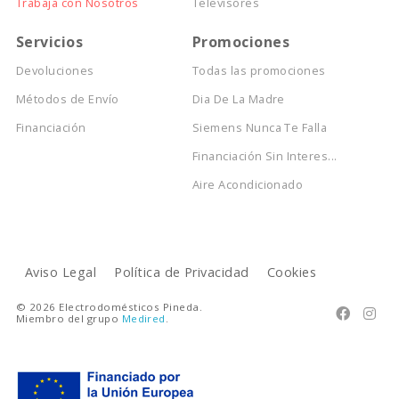
Trabaja con Nosotros
Televisores
Servicios
Promociones
Devoluciones
Todas las promociones
Métodos de Envío
Dia De La Madre
Financiación
Siemens Nunca Te Falla
Financiación Sin Interes...
Aire Acondicionado
Aviso Legal
Política de Privacidad
Cookies
© 2026 Electrodomésticos Pineda.


Miembro del grupo
Medired
.