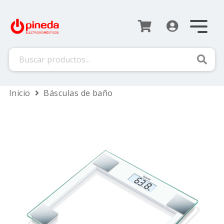
Busca
Inicio
Básculas de baño
