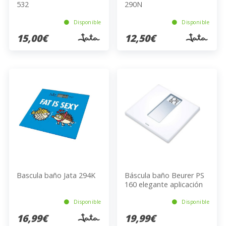
532
290N
Disponible
Disponible
15,00€
12,50€
Bascula baño Jata 294K
Báscula baño Beurer PS
160 elegante aplicación
de vidrio (hasta 180 kg)
Disponible
Disponible
16,99€
19,99€