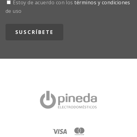
Estoy de acuerdo con los
términos y condiciones
de uso