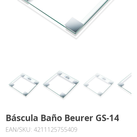
Báscula Baño Beurer GS-14
EAN/SKU: 4211125755409