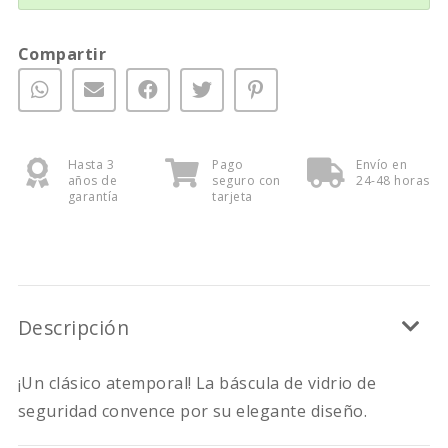
Compartir
Hasta 3
Pago
Envío en
años de
seguro con
24-48 horas
garantía
tarjeta
Descripción
¡Un clásico atemporal! La báscula de vidrio de
seguridad convence por su elegante diseño.