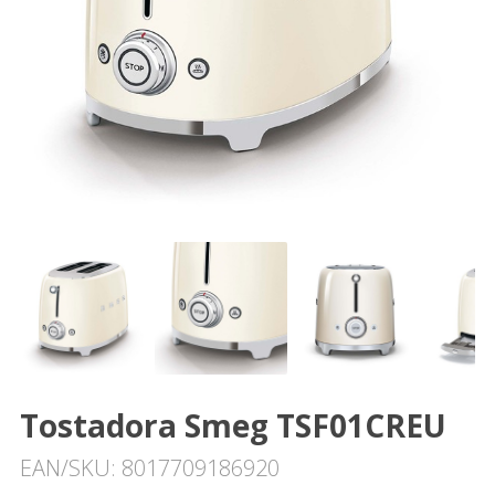
Tostadora Smeg TSF01CREU
EAN/SKU: 8017709186920