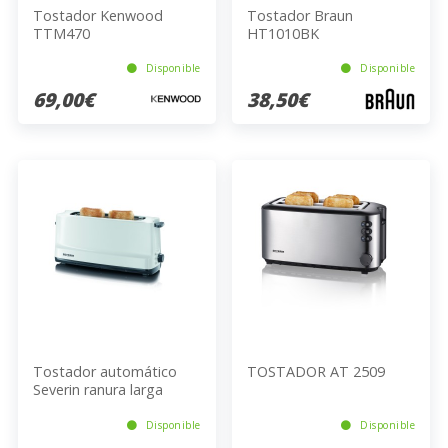
Tostador Kenwood
Tostador Braun
TTM470
HT1010BK
Disponible
Disponible
69,00€
38,50€
Tostador automático
TOSTADOR AT 2509
Severin ranura larga
blanco-gris AT 2232
Disponible
Disponible