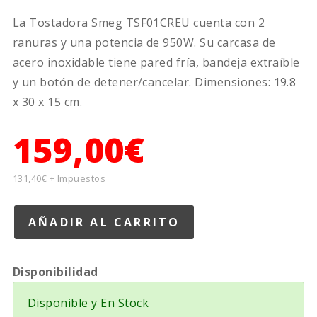
La Tostadora Smeg TSF01CREU cuenta con 2
ranuras y una potencia de 950W. Su carcasa de
acero inoxidable tiene pared fría, bandeja extraíble
y un botón de detener/cancelar. Dimensiones: 19.8
x 30 x 15 cm.
159,00€
131,40€ + Impuestos
Disponibilidad
Disponible y En Stock