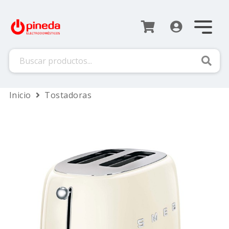
Busca
Inicio
Tostadoras
