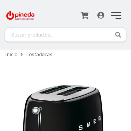
Busca
Inicio
Tostadoras
