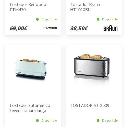
Tostador Kenwood
Tostador Braun
TTM470
HT1010BK
Disponible
Disponible
69,00€
38,50€
Tostador automático
TOSTADOR AT 2509
Severin ranura larga
blanco-gris AT 2232
Disponible
Disponible