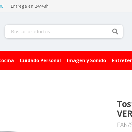
00
Entrega en 24/48h
Buscar
Cocina
Cuidado Personal
Imagen y Sonido
Entrete
Tos
VE
EAN/