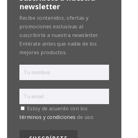
newsletter
Recibe contenidos, ofertas y
promociones exclusivas al
suscribirte a nuestra newsletter.
Entérate antes que nadie de los
mejores productos.
Estoy de acuerdo con los
términos y condiciones
de uso