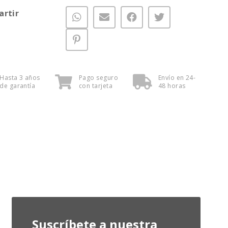
rtir
Hasta 3 años
Pago seguro
Envío en 24-
de garantía
con tarjeta
48 horas
Suscríbete a nuestra