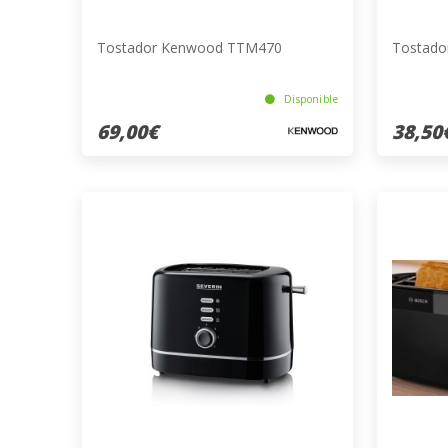
Tostador Kenwood TTM470
Tostado
Disponible
69,00€
38,50