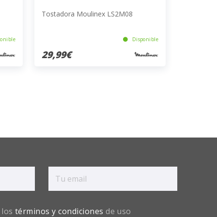
Tostadora Moulinex LS2M08
onible
Disponible
29,99€
 los
términos y condiciones
de uso