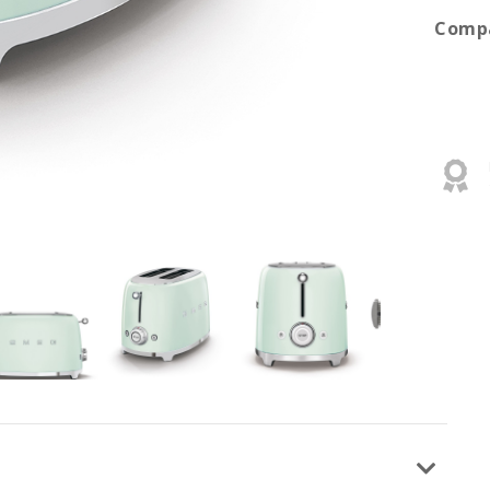
Compa