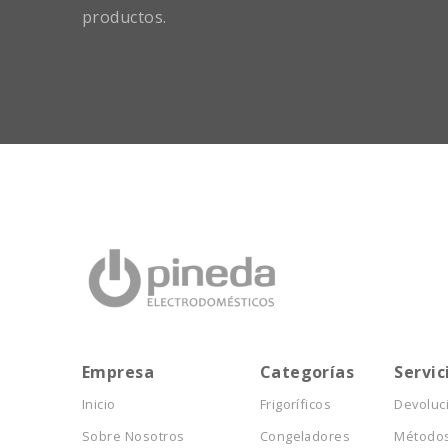
productos.
Empresa
Categorías
Servic
Inicio
Frigoríficos
Devoluc
Sobre Nosotros
Congeladores
Métodos