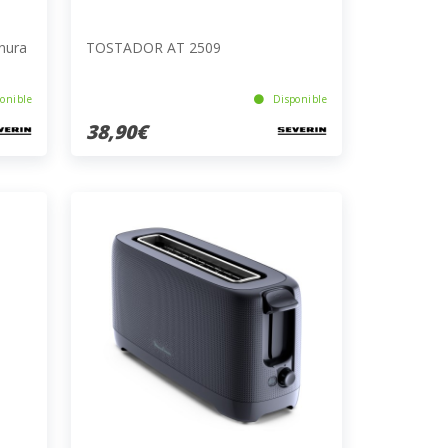
nura
TOSTADOR AT 2509
onible
Disponible
38,90€