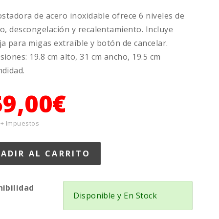
ostadora de acero inoxidable ofrece 6 niveles de
o, descongelación y recalentamiento. Incluye
a para migas extraíble y botón de cancelar.
iones: 19.8 cm alto, 31 cm ancho, 19.5 cm
didad.
59,00€
 + Impuestos
nibilidad
Disponible y En Stock