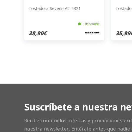
Tostadora Severin AT 4321
Tostado
Disponible
28,90€
35,99
Suscríbete a nuestra ne
Recibe contenidos, ofertas y promociones exclu
nuestra newsletter. Entérate antes que nadie 