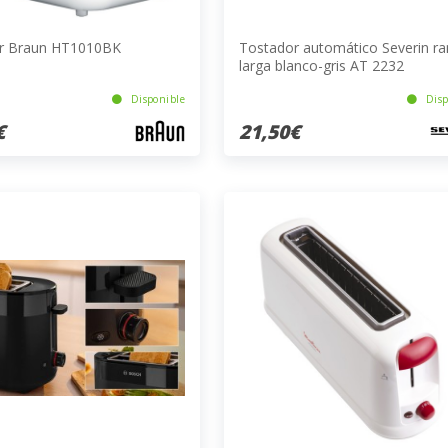
r Braun HT1010BK
Tostador automático Severin ra
larga blanco-gris AT 2232
Disponible
Disp
€
21,50€