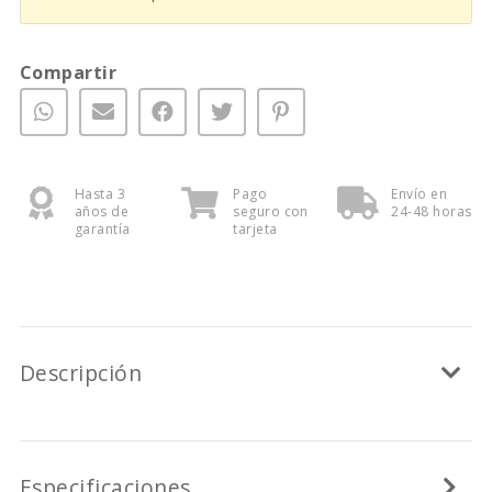
Compartir
Hasta 3
Pago
Envío en
años de
seguro con
24-48 horas
garantía
tarjeta
Descripción
Especificaciones