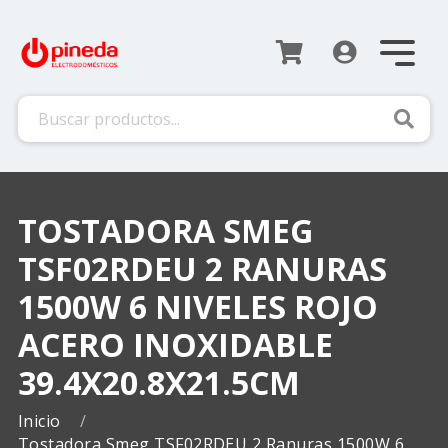
Busca
TOSTADORA SMEG
TSF02RDEU 2 RANURAS
1500W 6 NIVELES ROJO
ACERO INOXIDABLE
39.4X20.8X21.5CM
Inicio
Tostadora Smeg TSF02RDEU 2 Ranuras 1500W 6