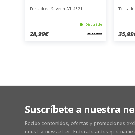
Tostadora Severin AT 4321
Tostado
Disponible
28,90€
35,99
Suscríbete a nuestra ne
Recibe contenidos, ofertas y promociones exclu
nuestra newsletter. Entérate antes que nadie 