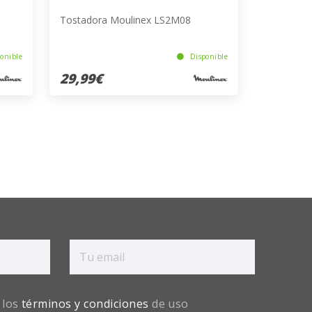
Tostadora Moulinex LS2M08
onible
Disponible
29,99€
 los
términos y condiciones
de uso