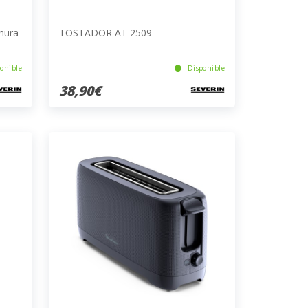
nura
TOSTADOR AT 2509
onible
Disponible
38,90€