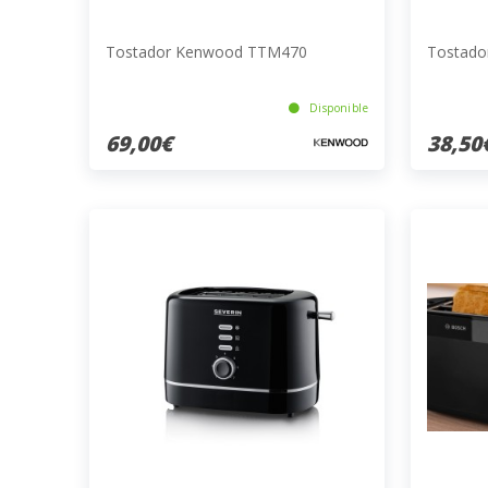
Tostador Kenwood TTM470
Tostado
Disponible
69,00€
38,50