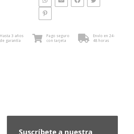
Hasta 3 años
Pago seguro
Envío en 24-
de garantía
con tarjeta
48 horas
Suscríbete a nuestra