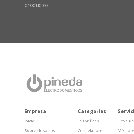
productos.
Empresa
Categorías
Servic
Inicio
Frigoríficos
Devoluc
Sobre Nosotros
Congeladores
Métodos