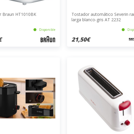
r Braun HT1010BK
Tostador automático Severin ra
larga blanco-gris AT 2232
Disponible
Disp
€
21,50€