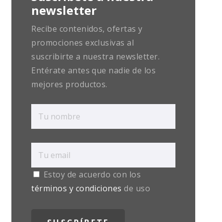
newsletter
Recibe contenidos, ofertas y
promociones exclusivas al
suscribirte a nuestra newsletter.
Entérate antes que nadie de los
mejores productos.
Estoy de acuerdo con los
términos y condiciones
de uso