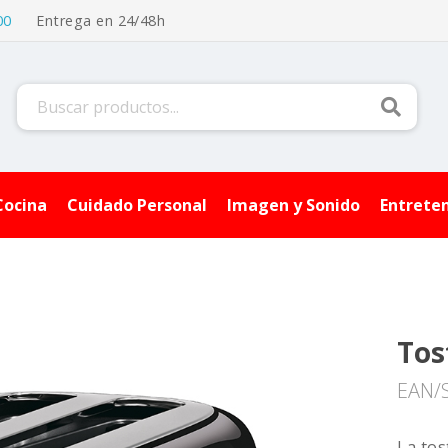
00
Entrega en 24/48h
Buscar
Cocina
Cuidado Personal
Imagen y Sonido
Entrete
Tos
EAN/
La tos