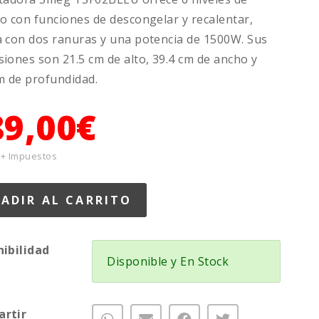
o con funciones de descongelar y recalentar,
 con dos ranuras y una potencia de 1500W. Sus
iones son 21.5 cm de alto, 39.4 cm de ancho y
m de profundidad.
89,00€
 + Impuestos
nibilidad
Disponible y En Stock
rtir