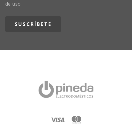
de uso