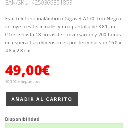
EAN/SKU: 4250366851853
Este teléfono inalámbrico Gigaset A170 Trio Negro
incluye tres terminales y una pantalla de 3.81 cm.
Ofrece hasta 18 horas de conversación y 200 horas
en espera. Las dimensiones por terminal son 16.0 x
4.8 x 2.8 cm.
49,00€
40,50€ + Impuestos
Disponibilidad