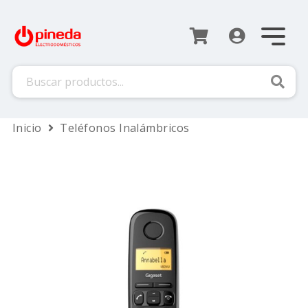
Busca
Inicio
Teléfonos Inalámbricos
