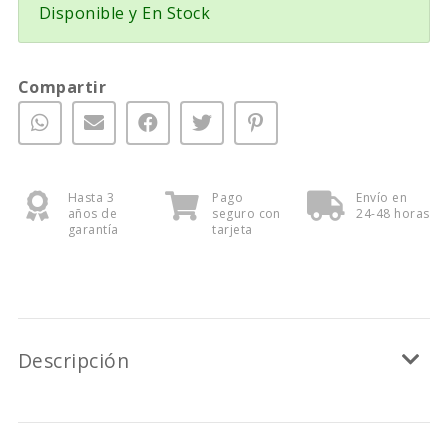
Disponible y En Stock
Compartir
Hasta 3
Pago
Envío en
años de
seguro con
24-48 horas
garantía
tarjeta
Descripción