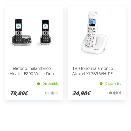
Teléfono Inalámbrico
Teléfono inalámbrico
Alcatel F890 Voice Duo
Alcatel XL785 WHITE
EU BLK 200 Entradas
Blanco
Gris/Negro
Disponible
Disponible
79,00€
34,90€