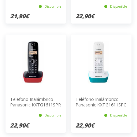
Alarma ECO
KXTG1611SPH DECT
Negro
Disponible
Disponible
21,90€
22,90€
Teléfono Inalámbrico
Teléfono Inalámbrico
Panasonic KXTG1611SPR
Panasonic KXTG1611SPC
DECT Negro Rojo
Turquesa Blanco
Disponible
Disponible
22,90€
22,90€