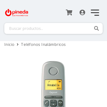
Busca
Inicio
Teléfonos Inalámbricos
