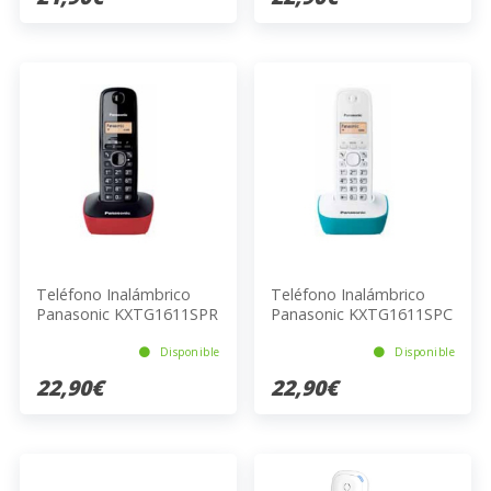
Teléfono Inalámbrico
Teléfono Inalámbrico
Panasonic KXTG1611SPR
Panasonic KXTG1611SPC
DECT Negro Rojo
Turquesa Blanco
Disponible
Disponible
22,90€
22,90€