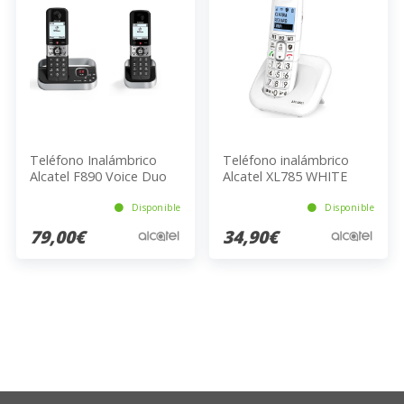
Teléfono Inalámbrico
Teléfono inalámbrico
Alcatel F890 Voice Duo
Alcatel XL785 WHITE
EU BLK 200 Entradas
Blanco
Gris/Negro
Disponible
Disponible
79,00€
34,90€