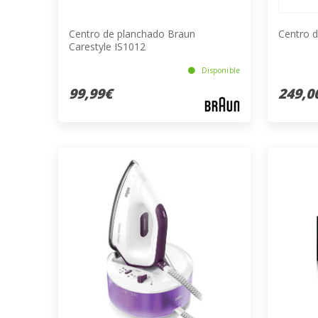
Centro de planchado Braun
Centro d
Carestyle IS1012
Disponible
99,99€
249,0