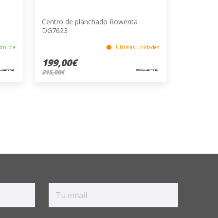
Centro de planchado Rowenta
DG7623
onible
Últimas unidades
199,00€
215,00€