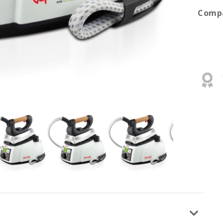
Compa