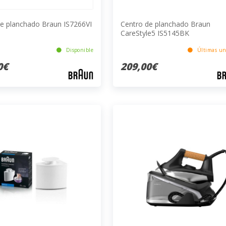
e planchado Braun IS7266VI
Centro de planchado Braun
CareStyle5 IS5145BK
Disponible
Últimas un
0€
209,00€