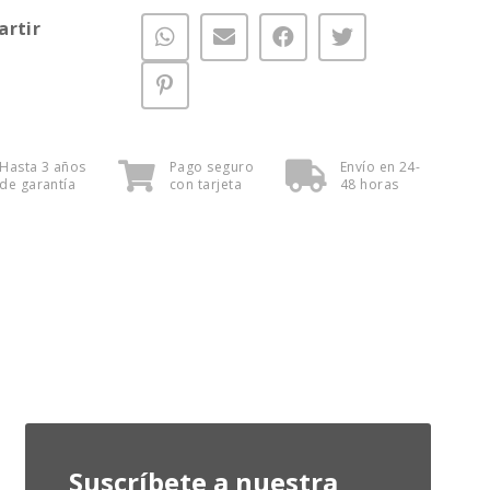
rtir
Hasta 3 años
Pago seguro
Envío en 24-
de garantía
con tarjeta
48 horas
Suscríbete a nuestra