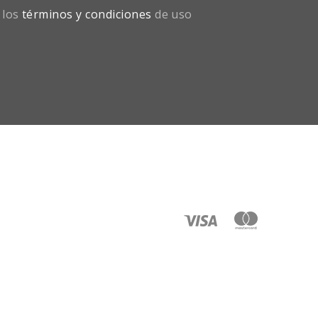
 los
términos y condiciones
de uso