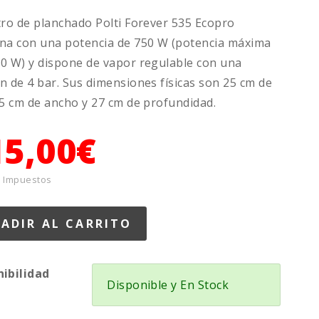
tro de planchado Polti Forever 535 Ecopro
na con una potencia de 750 W (potencia máxima
0 W) y dispone de vapor regulable con una
n de 4 bar. Sus dimensiones físicas son 25 cm de
35 cm de ancho y 27 cm de profundidad.
15,00€
+ Impuestos
nibilidad
Disponible y En Stock