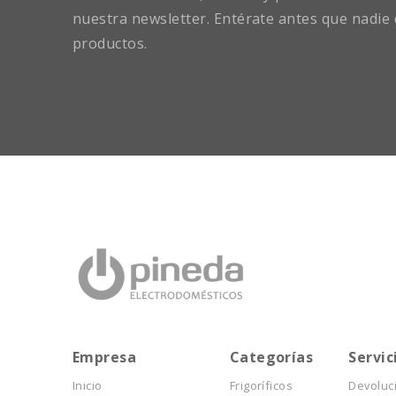
nuestra newsletter. Entérate antes que nadie 
productos.
Empresa
Categorías
Servic
Inicio
Frigoríficos
Devoluc