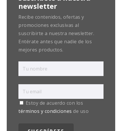
newsletter
Recibe contenidos, ofertas y
promociones exclusivas al
suscribirte a nuestra newsletter.
Entérate antes que nadie de los
mejores productos.
Estoy de acuerdo con los
términos y condiciones
de uso