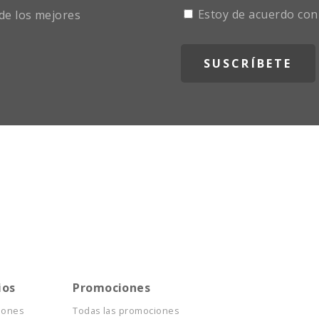
Estoy de acuerdo con
de los mejores
ios
Promociones
iones
Todas las promociones