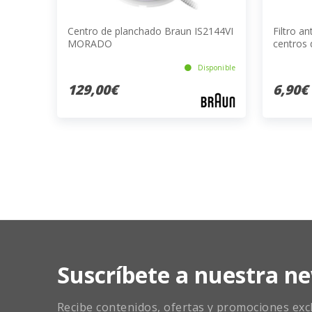
Centro de planchado Braun IS2144VI
Filtro a
MORADO
centros 
Compac
Disponible
129,00€
6,90€
Suscríbete a nuestra ne
Recibe contenidos, ofertas y promociones exclu