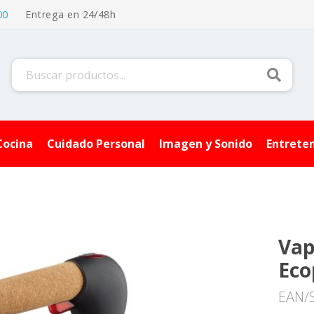
00
Entrega en 24/48h
Buscar
Cocina
Cuidado Personal
Imagen y Sonido
Entrete
Vap
Eco
EAN/