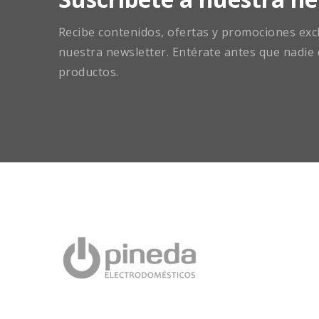
Recibe contenidos, ofertas y promociones exclu
nuestra newsletter. Entérate antes que nadie 
productos.