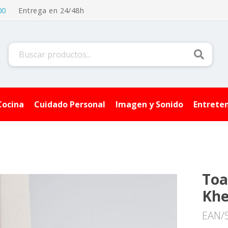
00
Entrega en 24/48h
Buscar
Cocina
Cuidado Personal
Imagen y Sonido
Entrete
Toa
Khe
EAN/