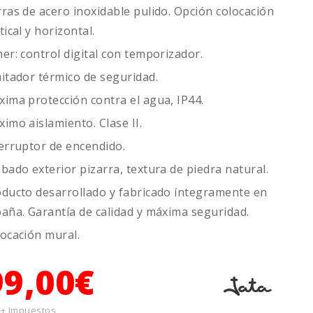
ras de acero inoxidable pulido. Opción colocación
tical y horizontal.
er: control digital con temporizador.
itador térmico de seguridad.
ima protección contra el agua, IP44.
imo aislamiento. Clase II.
erruptor de encendido.
bado exterior pizarra, textura de piedra natural.
ducto desarrollado y fabricado íntegramente en
aña. Garantía de calidad y máxima seguridad.
ocación mural.
99,00€
 + Impuestos