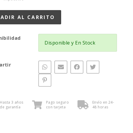
nibilidad
Disponible y En Stock
rtir
Hasta 3 años
Pago seguro
Envío en 24-
de garantía
con tarjeta
48 horas