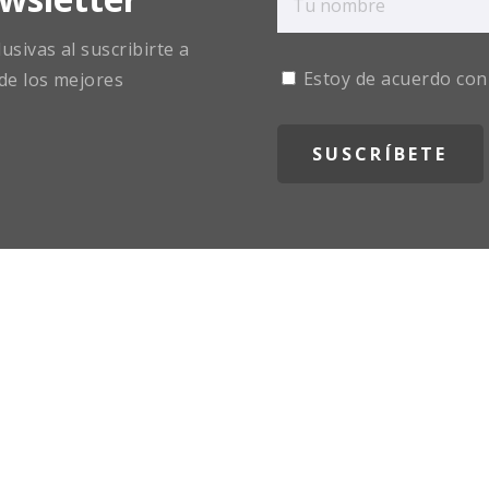
sivas al suscribirte a
Estoy de acuerdo con
de los mejores