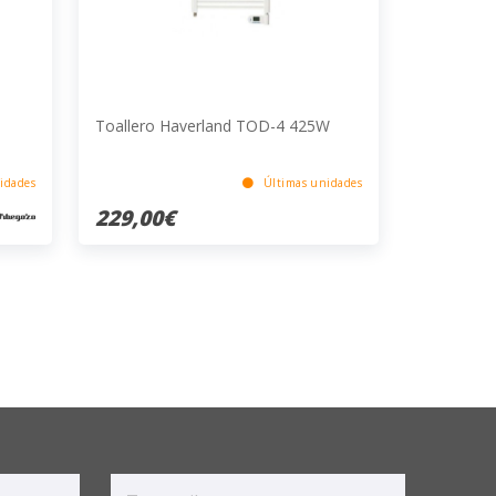
Toallero Haverland TOD-4 425W
idades
Últimas unidades
229,00€