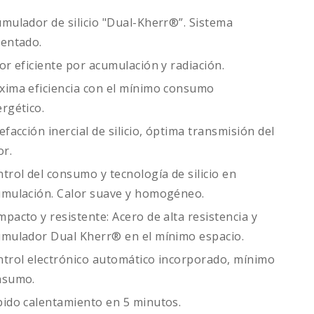
mulador de silicio "Dual-Kherr®”. Sistema
entado.
or eficiente por acumulación y radiación.
ima eficiencia con el mínimo consumo
rgético.
efacción inercial de silicio, óptima transmisión del
or.
trol del consumo y tecnología de silicio en
mulación. Calor suave y homogéneo.
pacto y resistente: Acero de alta resistencia y
mulador Dual Kherr® en el mínimo espacio.
trol electrónico automático incorporado, mínimo
nsumo.
ido calentamiento en 5 minutos.