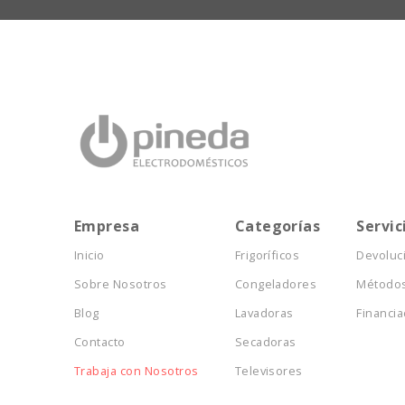
Empresa
Categorías
Servic
Inicio
Frigoríficos
Devoluc
Sobre Nosotros
Congeladores
Métodos
Blog
Lavadoras
Financia
Contacto
Secadoras
Trabaja con Nosotros
Televisores