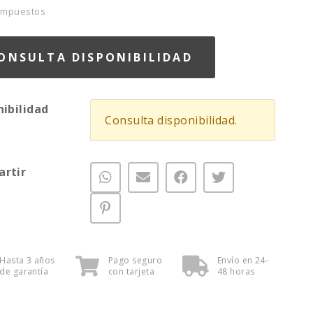
 Impuestos
ONSULTA DISPONIBILIDAD
nibilidad
Consulta disponibilidad.
rtir
Hasta 3 años
Pago seguro
Envío en 24-
de garantía
con tarjeta
48 horas