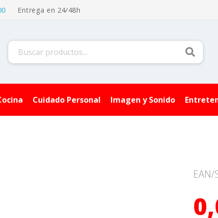
00
Entrega en 24/48h
Buscar
Cocina
Cuidado Personal
Imagen y Sonido
Entrete
EAN/
0