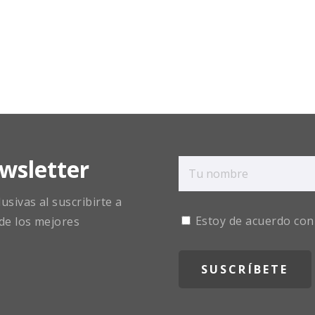
wsletter
sivas al suscribirte a
Estoy de acuerdo con
de los mejores