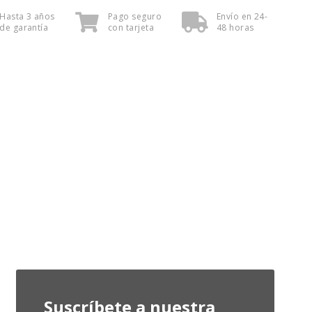
Hasta 3 años
Pago seguro
Envío en 24-
de garantía
con tarjeta
48 horas
Suscríbete a nuestra