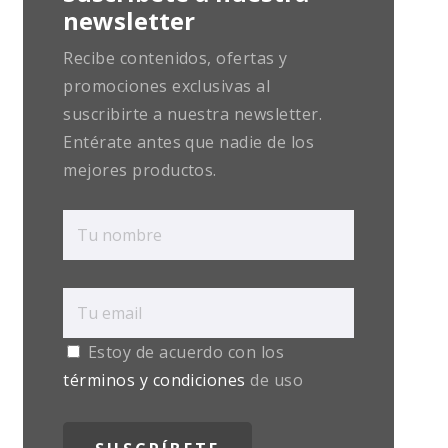
newsletter
Recibe contenidos, ofertas y
promociones exclusivas al
suscribirte a nuestra newsletter.
Entérate antes que nadie de los
mejores productos.
Estoy de acuerdo con los
términos y condiciones
de uso