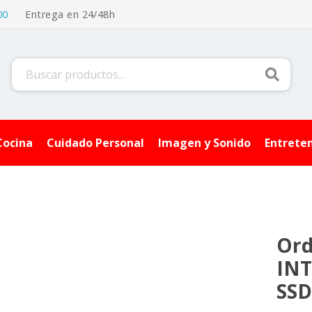
00
Entrega en 24/48h
Buscar
Cocina
Cuidado Personal
Imagen y Sonido
Entrete
Ord
INT
SSD