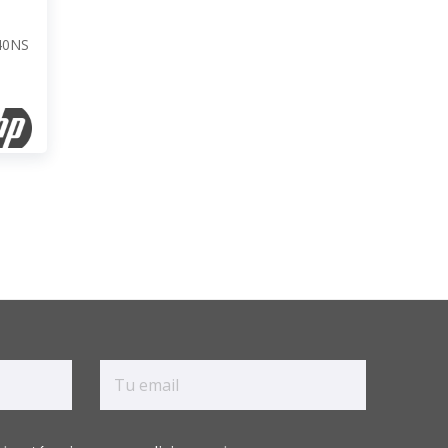
340NS