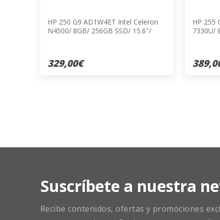
HP 250 G9 AD1W4ET Intel Celeron
HP 255 
N4500/ 8GB/ 256GB SSD/ 15.6"/
7330U/ 
Win11
Win11
329,00€
389,0
Suscríbete a nuestra ne
Recibe contenidos, ofertas y promociones exclu