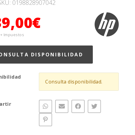
SKU: 0198828907042
39,00€
 + Impuestos
ONSULTA DISPONIBILIDAD
nibilidad
Consulta disponibilidad.
rtir