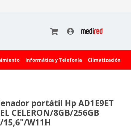
nimiento
Informática y Telefonía
Climatización
enador portátil Hp AD1E9ET
EL CELERON/8GB/256GB
/15,6"/W11H