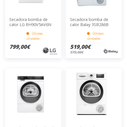
Secadora bomba de
Secadora bomba de
calor LG RH90V5AV6N
calor Balay 3SB286B
Últimas
Últimas
unidades
unidades
799,00€
519,00€
579,00€