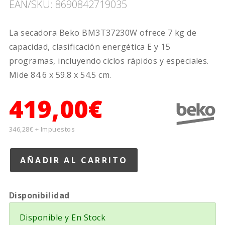
EAN/SKU: 8690842719035
La secadora Beko BM3T37230W ofrece 7 kg de
capacidad, clasificación energética E y 15
programas, incluyendo ciclos rápidos y especiales.
Mide 84.6 x 59.8 x 54.5 cm.
419,00€
346,28€ + Impuestos
Disponibilidad
Disponible y En Stock