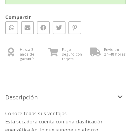
Compartir
Hasta 3
Pago
Envío en
años de
seguro con
24-48 horas
garantía
tarjeta
Descripción
Conoce todas sus ventajas
Esta secadora cuenta con una clasificación
energética A+, lo que supone un ahorro