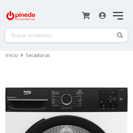
Busca
Inicio
Secadoras
