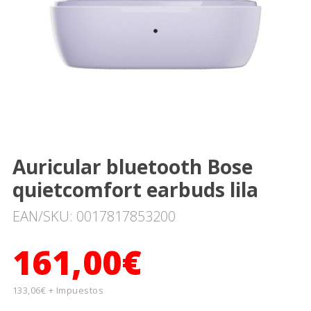
Auricular bluetooth Bose
quietcomfort earbuds lila
EAN/SKU: 0017817853200
161,00€
133,06€ + Impuestos