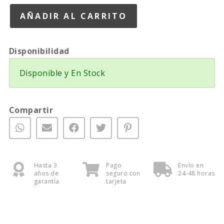
Disponibilidad
Disponible y En Stock
Compartir
Hasta 3
Pago
Envío en
años de
seguro con
24-48 horas
garantía
tarjeta