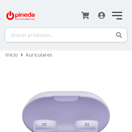
Busca
Inicio
Auriculares
