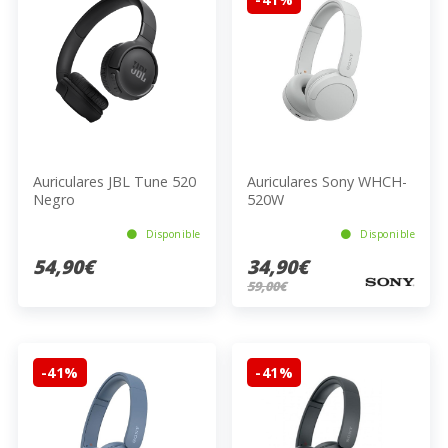
Auriculares JBL Tune 520
Auriculares Sony WHCH-
Negro
520W
Disponible
Disponible
54,90€
34,90€
59,00€
-41%
-41%