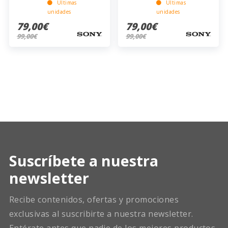
Últimas
Últimas
unidades
unidades
79,00€
79,00€
99,00€
99,00€
Suscríbete a nuestra
newsletter
Recibe contenidos, ofertas y promociones
exclusivas al suscribirte a nuestra newsletter.