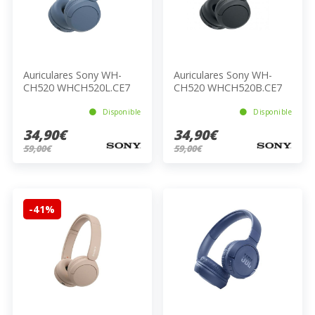
Auriculares Sony WH-
Auriculares Sony WH-
CH520 WHCH520L.CE7
CH520 WHCH520B.CE7
BLUE
BLACK
Disponible
Disponible
34,90€
34,90€
59,00€
59,00€
-41%