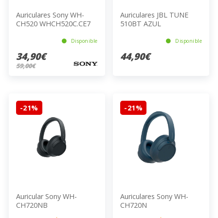
Auriculares Sony WH-
Auriculares JBL TUNE
CH520 WHCH520C.CE7
510BT AZUL
BEIGE
Disponible
Disponible
34,90€
44,90€
59,00€
-21%
-21%
Auricular Sony WH-
Auriculares Sony WH-
CH720NB
CH720N
WHCH720NL.CE7 AZUL