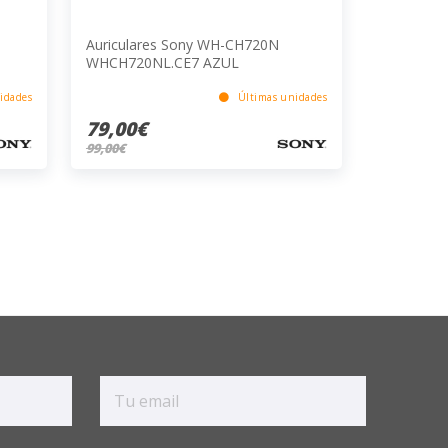
Auriculares Sony WH-CH720N
WHCH720NL.CE7 AZUL
idades
Últimas unidades
79,00€
99,00€