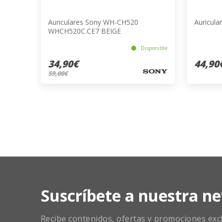
Auriculares Sony WH-CH520
Auricul
WHCH520C.CE7 BEIGE
Disponible
34,90€
44,90
59,00€
Suscríbete a nuestra ne
Recibe contenidos, ofertas y promociones exclu