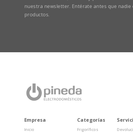
nuestra newsletter. Entérate antes que nadie 
productos.
Empresa
Categorías
Servic
Inicio
Frigoríficos
Devoluc