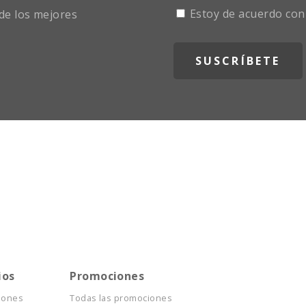
Estoy de acuerdo con
de los mejores
ios
Promociones
iones
Todas las promociones