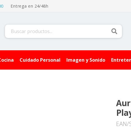
00
Entrega en 24/48h
Buscar
Cocina
Cuidado Personal
Imagen y Sonido
Entrete
Aur
Pla
EAN/