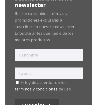
newsletter
Recibe contenidos, ofertas y
promociones exclusivas al
suscribirte a nuestra newsletter.
Entérate antes que nadie de los
mejores productos.
Estoy de acuerdo con los
términos y condiciones
de uso