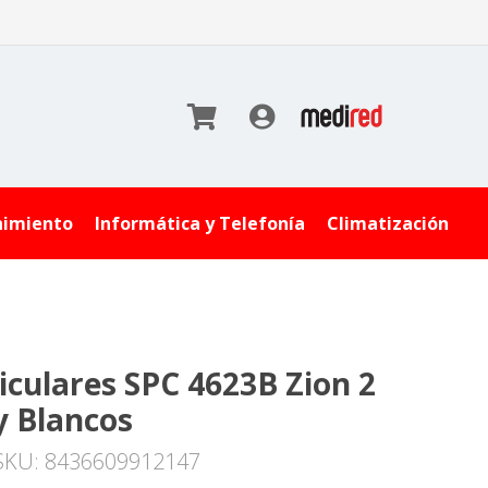
nimiento
Informática y Telefonía
Climatización
iculares SPC 4623B Zion 2
y Blancos
SKU: 8436609912147