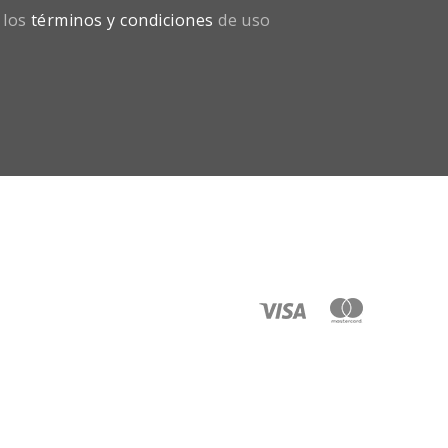
 los
términos y condiciones
de uso