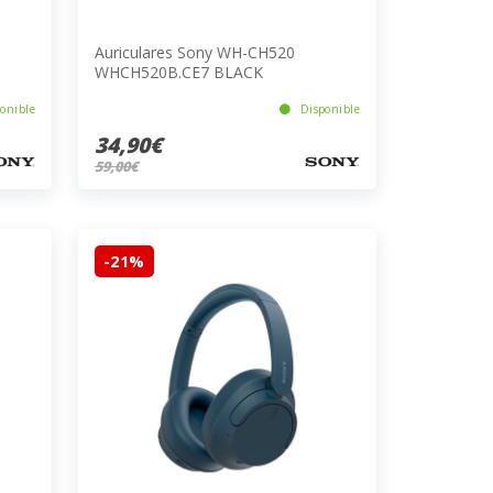
Auriculares Sony WH-CH520
WHCH520B.CE7 BLACK
onible
Disponible
34,90€
59,00€
-21%