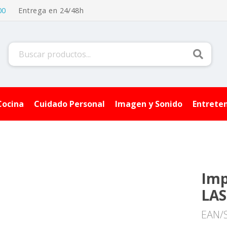
00
Entrega en 24/48h
Buscar
Cocina
Cuidado Personal
Imagen y Sonido
Entrete
Imp
LAS
EAN/