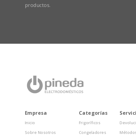
productos.
Empresa
Categorías
Servic
Inicio
Frigoríficos
Devoluc
Sobre Nosotros
Congeladores
Métodos