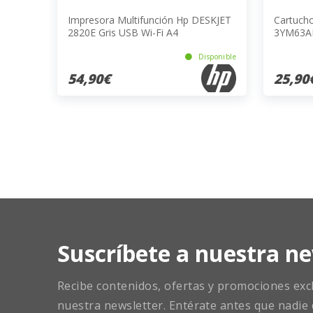
Impresora Multifunción Hp DESKJET
Cartuch
2820E Gris USB Wi-Fi A4
3YM63AE
Disponible
54,90€
25,90
Suscríbete a nuestra ne
Recibe contenidos, ofertas y promociones exclu
nuestra newsletter. Entérate antes que nadie 