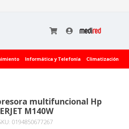
nimiento
Informática y Telefonía
Climatización
resora multifuncional Hp
ERJET M140W
SKU: 0194850677267