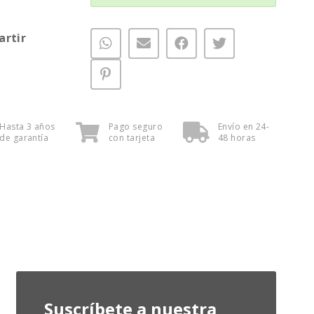
rtir
Hasta 3 años
Pago seguro
Envío en 24-
de garantía
con tarjeta
48 horas
Suscríbete a nuestra