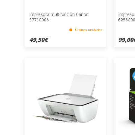
Impresora multifunción Canon
Impreso
3771C006
6256C00
Últimas unidades
49,50€
99,00