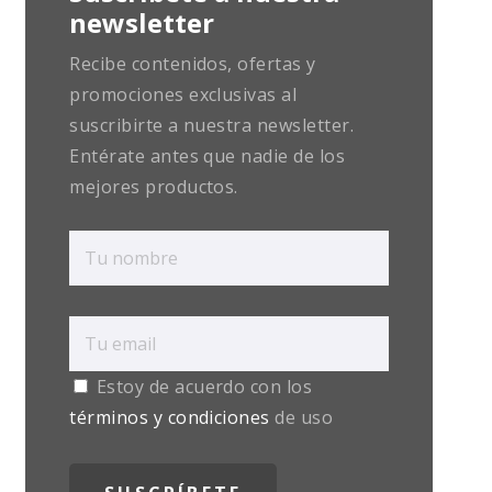
newsletter
Recibe contenidos, ofertas y
promociones exclusivas al
suscribirte a nuestra newsletter.
Entérate antes que nadie de los
mejores productos.
Estoy de acuerdo con los
términos y condiciones
de uso