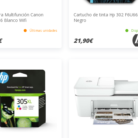
ra Multifunción Canon
Cartucho de tinta Hp 302 F6U6
6 Blanco Wifi
Negro
Últimas unidades
Disp
€
21,90€