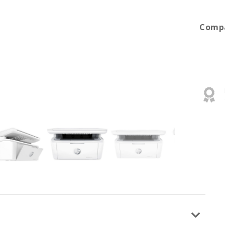
Compa