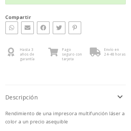
Compartir
Hasta 3
Pago
Envío en
años de
seguro con
24-48 horas
garantía
tarjeta
Descripción
Rendimiento de una impresora multifunción láser a
color a un precio asequible