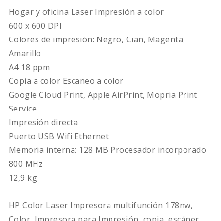
Hogar y oficina Laser Impresión a color
600 x 600 DPI
Colores de impresión: Negro, Cian, Magenta,
Amarillo
A4 18 ppm
Copia a color Escaneo a color
Google Cloud Print, Apple AirPrint, Mopria Print
Service
Impresión directa
Puerto USB Wifi Ethernet
Memoria interna: 128 MB Procesador incorporado
800 MHz
12,9 kg
HP Color Laser Impresora multifunción 178nw,
Color, Impresora para Impresión, copia, escáner,