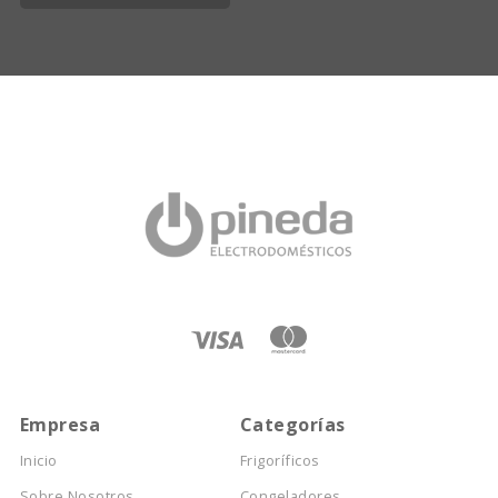
Empresa
Categorías
Inicio
Frigoríficos
Sobre Nosotros
Congeladores