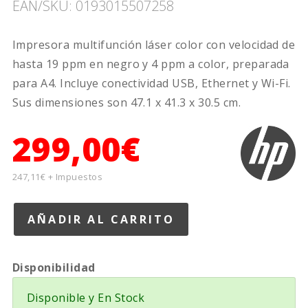
EAN/SKU: 0193015507258
Impresora multifunción láser color con velocidad de
hasta 19 ppm en negro y 4 ppm a color, preparada
para A4. Incluye conectividad USB, Ethernet y Wi-Fi.
Sus dimensiones son 47.1 x 41.3 x 30.5 cm.
299,00€
247,11€ + Impuestos
Disponibilidad
Disponible y En Stock