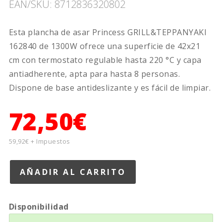
EAN/SKU: 8712836320802
Esta plancha de asar Princess GRILL&TEPPANYAKI
162840 de 1300W ofrece una superficie de 42x21
cm con termostato regulable hasta 220 °C y capa
antiadherente, apta para hasta 8 personas.
Dispone de base antideslizante y es fácil de limpiar.
72,50€
59,92€ + Impuestos
Disponibilidad