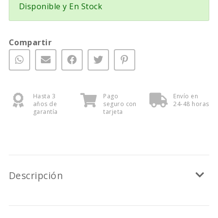
Disponible y En Stock
Compartir
Hasta 3
Pago
Envío en
años de
seguro con
24-48 horas
garantía
tarjeta
Descripción