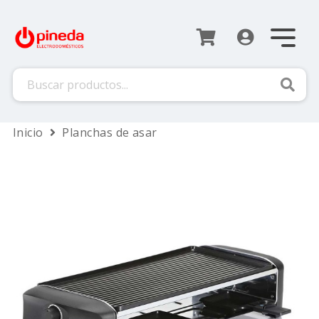
Busca
Inicio
Planchas de asar
