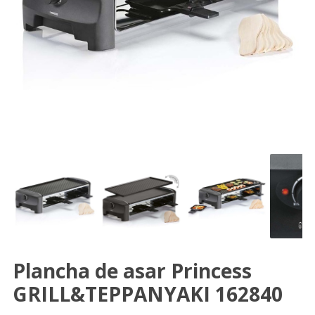
Plancha de asar Princess
GRILL&TEPPANYAKI 162840