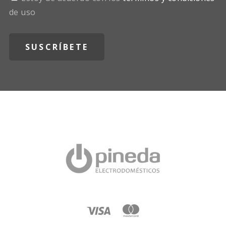
de uso