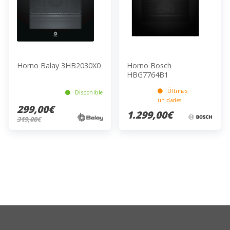
Horno Balay 3HB2030X0
Horno Bosch
HBG7764B1
Últimas
Disponible
unidades
299,00€
1.299,00€
319,00€