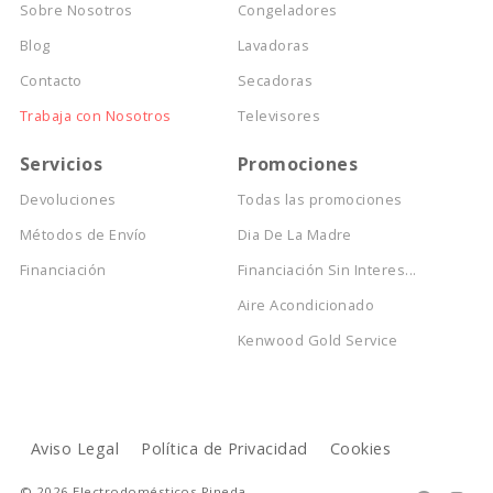
Sobre Nosotros
Congeladores
Blog
Lavadoras
Contacto
Secadoras
Trabaja con Nosotros
Televisores
Servicios
Promociones
Devoluciones
Todas las promociones
Métodos de Envío
Dia De La Madre
Financiación
Financiación Sin Interes...
Aire Acondicionado
Kenwood Gold Service
Aviso Legal
Política de Privacidad
Cookies
© 2026 Electrodomésticos Pineda.