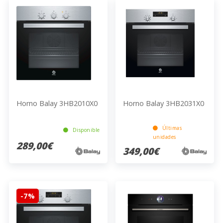
Horno Balay 3HB2010X0
Horno Balay 3HB2031X0
Últimas
Disponible
unidades
289,00€
349,00€
-7%