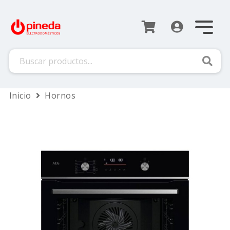
Busca
Inicio
Hornos
