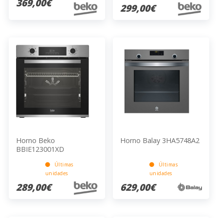
369,00€
299,00€
Horno Beko
Horno Balay 3HA5748A2
BBIE123001XD
Últimas
Últimas
unidades
unidades
289,00€
629,00€