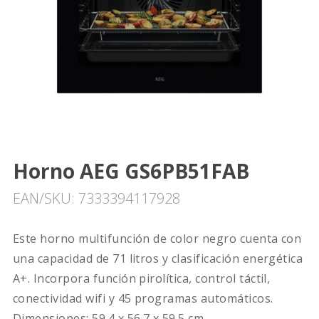
Horno AEG GS6PB51FAB
EAN/SKU: 7333394117928
Este horno multifunción de color negro cuenta con
una capacidad de 71 litros y clasificación energética
A+. Incorpora función pirolítica, control táctil,
conectividad wifi y 45 programas automáticos.
Dimensiones: 59.4 x 56.7 x 59.5 cm.