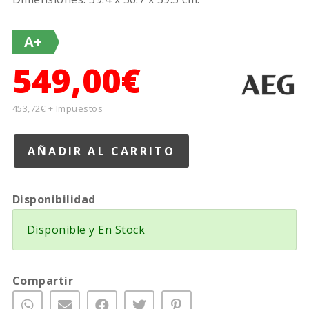
A+
549,00€
453,72€ + Impuestos
Disponibilidad
Disponible y En Stock
Compartir