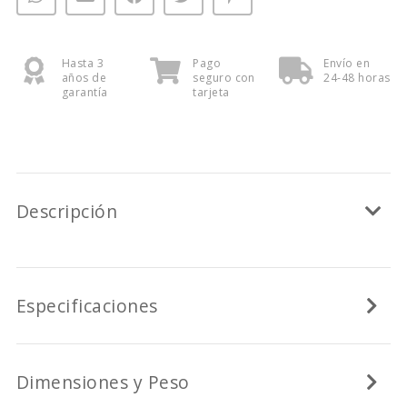
Hasta 3
Pago
Envío en
años de
seguro con
24-48 horas
garantía
tarjeta
Descripción
Especificaciones
Dimensiones y Peso