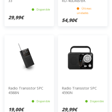
33
RD-40DAB/BK
Últimas
Disponible
unidades
29,99€
54,90€
Radio Transistor SPC
Radio Transistor SPC
4588N
4590N
Disponible
Disponible
19,00€
29,99€