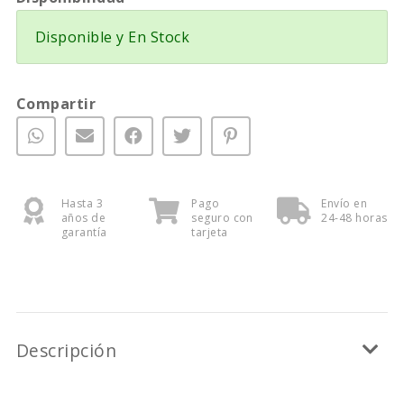
Disponible y En Stock
Compartir
Hasta 3
Pago
Envío en
años de
seguro con
24-48 horas
garantía
tarjeta
Descripción