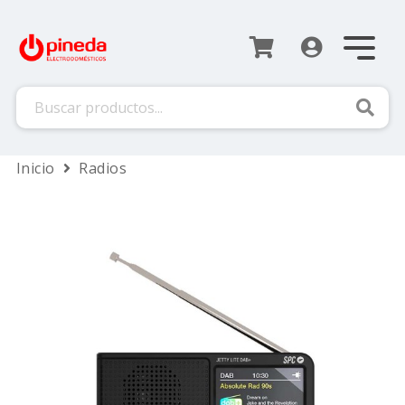
Busca
Inicio
Radios
