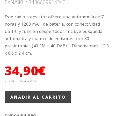
EAN/SKU: 8436609914240
Este radio transistor ofrece una autonomía de 7
horas y 1200 mAH de batería, con conectividad
USB-C y función despertador. Incluye búsqueda
automática y manual de emisoras, con 80
presintonías (40 FM + 40 DAB+). Dimensiones: 12.3
x 6.6 x 2.4 cm.
34,90€
28,84€ + Impuestos
Disponibilidad