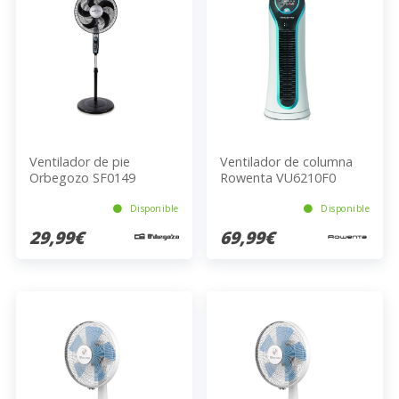
Ventilador de pie
Ventilador de columna
Orbegozo SF0149
Rowenta VU6210F0
Disponible
Disponible
29,99€
69,99€