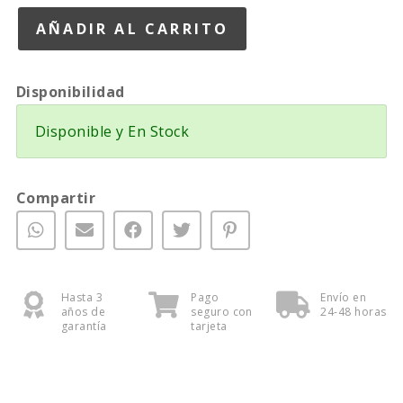
Disponibilidad
Disponible y En Stock
Compartir
Hasta 3
Pago
Envío en
años de
seguro con
24-48 horas
garantía
tarjeta