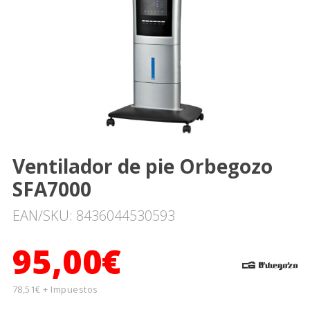
Ventilador de pie Orbegozo
SFA7000
EAN/SKU: 8436044530593
95,00€
78,51€ + Impuestos