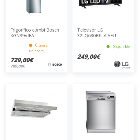
Frigorífico combi Bosch
Televisor LG
KGN39VIEA
32LQ630B6LA.AEU
Últimas
Disponible
unidades
249,00€
729,00€
789,00€