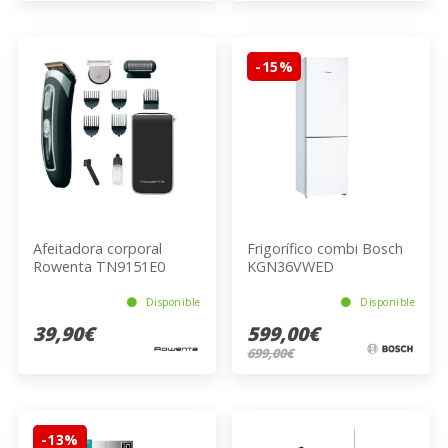
-15%
Afeitadora corporal
Frigorífico combi Bosch
Rowenta TN9151E0
KGN36VWED
Disponible
Disponible
39,90€
599,00€
699,00€
-13%