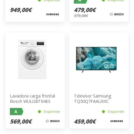
Disponible
Disponible
949,00€
479,00€
579,00€
Lavadora carga frontal
Televisor Samsung
Bosch WUU28T64ES
TQ50Q7FAAUXXC
A
Disponible
Disponible
569,00€
459,00€