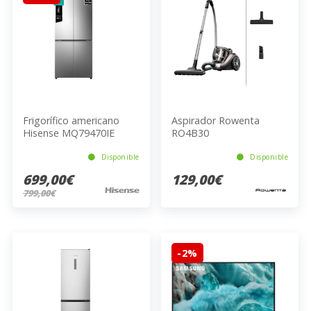
Frigorífico americano
Aspirador Rowenta
Hisense MQ79470IE
RO4B30
Disponible
Disponible
699,00€
129,00€
799,00€
-2%