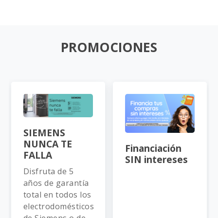
PROMOCIONES
SIEMENS
NUNCA TE
Financiación
FALLA
SIN intereses
Disfruta de 5
años de garantía
total en todos los
electrodomésticos
de Siemens o de