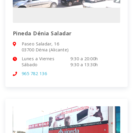
Pineda Dénia Saladar
Paseo Saladar, 16
03700 Dénia (Alicante)
Lunes a Viernes
9:30 a 20:00h
Sábado
9:30 a 13:30h
965 782 136