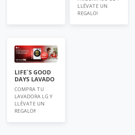
LLÉVATE UN
REGALO!
LIFE´S GOOD
DAYS LAVADO
COMPRA TU
LAVADORA LG Y
LLÉVATE UN
REGALO!!