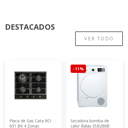
DESTACADOS
VER TODO
-11%
Placa de Gas Cata RCI
Secadora bomba de
631 BK 4 Zonas
calor Balay 3SB286B