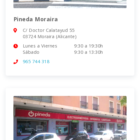
Pineda Moraira
C/ Doctor Calatayud 55
03724 Moraira (Alicante)
Lunes a Viernes
9:30 a 19:30h
Sábado
9:30 a 13:30h
965 744 318