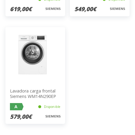
619,00€
549,00€
Lavadora carga frontal
Siemens WM14N290EP
A
Disponible
579,00€