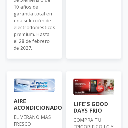
10 años de
garantía total en
una selección de
electrodomésticos
premium. Hasta
el 28 de febrero
de 2027.
AIRE
LIFE´S GOOD
ACONDICIONADO
DAYS FRIO
EL VERANO MAS
COMPRA TU
FRESCO
FRIGORIFICO LG Y