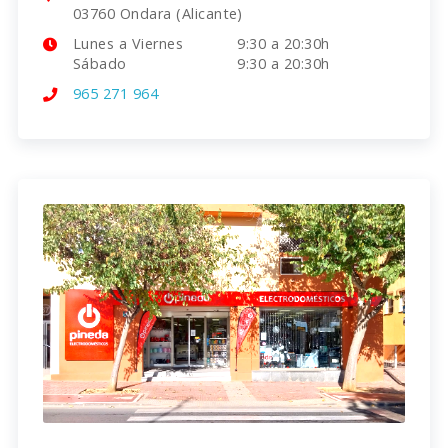
03760 Ondara (Alicante)
Lunes a Viernes
9:30 a 20:30h
Sábado
9:30 a 20:30h
965 271 964