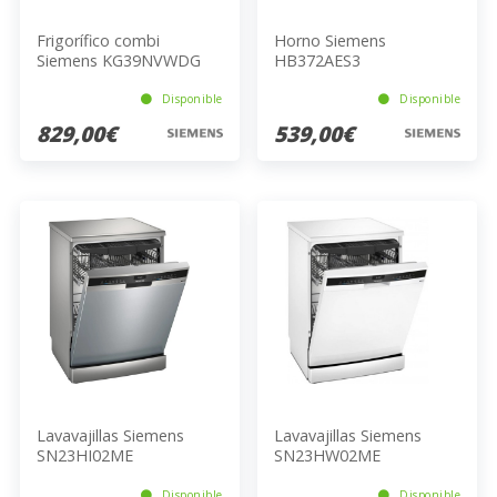
Frigorífico combi
Horno Siemens
Siemens KG39NVWDG
HB372AES3
Disponible
Disponible
829,00€
539,00€
Lavavajillas Siemens
Lavavajillas Siemens
SN23HI02ME
SN23HW02ME
Disponible
Disponible