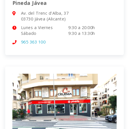
Pineda Jávea
Av. del Trenc d'Alba, 37
03730 Jávea (Alicante)
Lunes a Viernes
9:30 a 20:00h
Sábado
9:30 a 13:30h
965 363 100